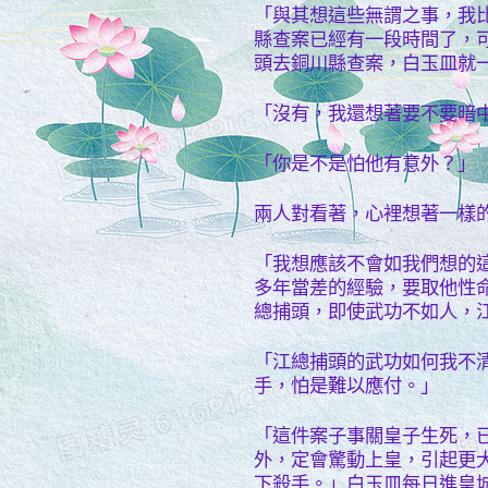
「與其想這些無謂之事，我
縣查案已經有一段時間了，
頭去銅川縣查案，白玉皿就
「沒有，我還想著要不要暗
「你是不是怕他有意外？」
兩人對看著，心裡想著一樣
「我想應該不會如我們想的
多年當差的經驗，要取他性
總捕頭，即使武功不如人，
「江總捕頭的武功如何我不
手，怕是難以應付。」
「這件案子事關皇子生死，
外，定會驚動上皇，引起更
下殺手。」白玉皿每日進皇