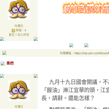
吐嘈王
等級：8
留言
｜
加入好友
引用網址：https://city.udn.com/forum
果然
九月十九日國會開議
，不
「餿油」淋江宜華的頭，江
長，請辭。還能怎樣？
吐嘈王