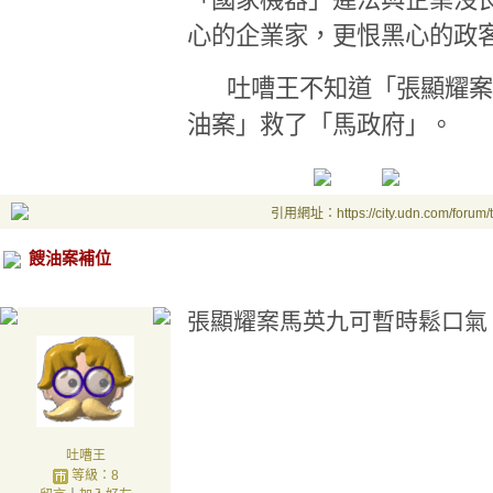
心的企業家，更恨黑心的政
吐嘈王不知道「張顯耀案
油案」救了「馬政府」。
引用網址：https://city.udn.com/forum
餿油案補位
張顯耀案馬英九可暫時鬆口氣 
吐嘈王
等級：8