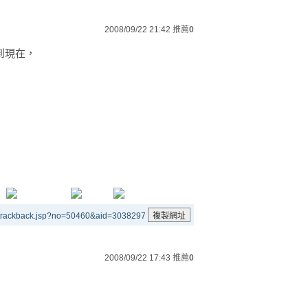
2008/09/22 21:42
推薦
0
到現在，
/trackback.jsp?no=50460&aid=3038297
2008/09/22 17:43
推薦
0