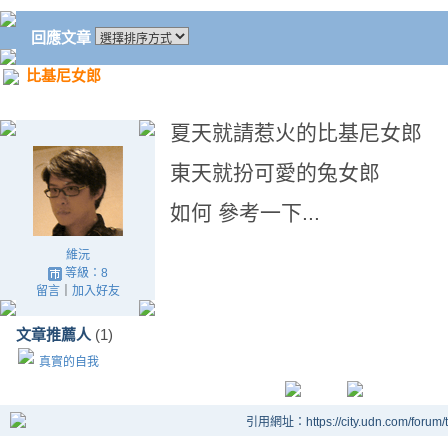
回應文章
比基尼女郎
夏天就請惹火的比基尼女郎
東天就扮可愛的兔女郎
如何 參考一下...
維沅
等級：8
留言
｜
加入好友
文章推薦人
(1)
真實的自我
引用網址：https://city.udn.com/forum