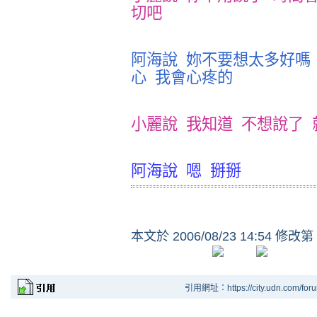
切吧
阿海說
妳不要想太多好嗎
心
我會心疼的
小麗說
我知道
不想說了
阿海說
嗯
掰掰
本文於
2006/08/23 14:54 修改第
引用網址：https://city.udn.com/for