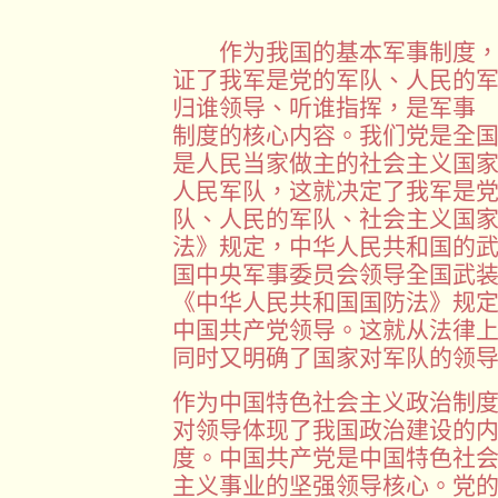
作为我国的基本军事制度，
证了我军是党的军队、人民的
归谁领导、听谁指挥，是军事
制度的核心内容。我们党是全
是人民当家做主的社会主义国
人民军队，这就决定了我军是
队、人民的军队、社会主义国
法》规定，中华人民共和国的
国中央军事委员会领导全国武
《中华人民共和国国防法》规
中国共产党领导。这就从法律
同时又明确了国家对军队的领
作为中国特色社会主义政治制
对领导体现了我国政治建设的
度。中国共产党是中国特色社
主义事业的坚强领导核心。党