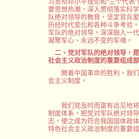
习贯彻邓小平理论和“三个代表”
要思想热潮，深入贯彻落实科
队绝对领导的教育，坚定官兵
历经时代变化和各种斗争考验
军队的绝对领导，深深融入一
凝聚军心、永远不变的军魂。
二、党对军队的绝对领导，
社会主义政治制度的重要组成
随着中国革命的胜利，我们
会主义制度。
我们党及时而富有远见地将
制度体系，把党对军队绝对领
志，使之成为符合我国国体政
特色社会主义政治制度的重要