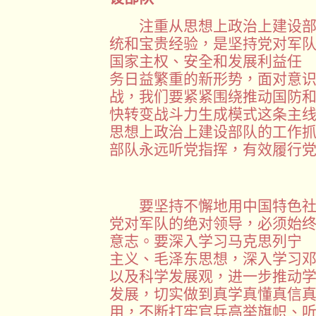
注重从思想上政治上建设部
统和宝贵经验，是坚持党对军
国家主权、安全和发展利益任
务日益繁重的新形势，面对意
战，我们要紧紧围绕推动国防
快转变战斗力生成模式这条主
思想上政治上建设部队的工作
部队永远听党指挥，有效履行
要坚持不懈地用中国特色社
党对军队的绝对领导，必须始
意志。要深入学习马克思列宁
主义、毛泽东思想，深入学习邓
以及科学发展观，进一步推动
发展，切实做到真学真懂真信
用，不断打牢官兵高举旗帜、