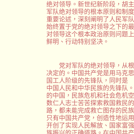
绝对领导。新世纪新阶段，胡
军队绝对领导的根本原则和制
重要论述，深刻阐明了人民军
始终置于党的绝对领导之下的
对领导这个根本政治原则问题
鲜明、行动特别坚决。
党对军队的绝对领导，从根
决定的。中国共产党是用马克
国工人阶级的先锋队，同时是
中国人民和中华民族的先锋队。
的中国，民族危机和社会危机
数仁人志士苦苦探索救国救民
路，都未能完成救亡图存的民
只有中国共产党，创造性地运
开创了实现人民解放、国家富
族振兴的正确道路。在中国共