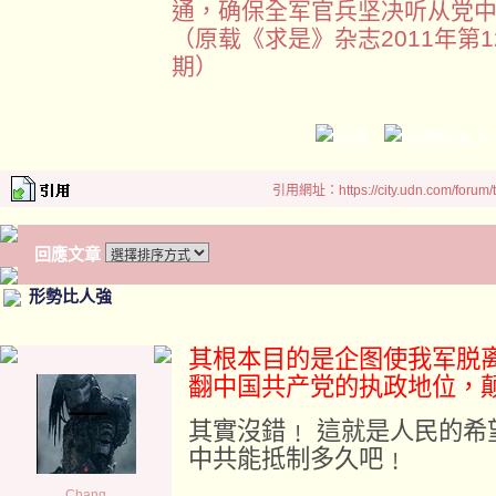
通，确保全军官兵坚决听从党
（原载《求是》杂志2011年第1
期）
引用網址：https://city.udn.com/forum
回應文章
形勢比人強
其根本目的是企图使我军脱
翻中国共产党的执政地位，
其實沒錯﹗ 這就是人民的希
中共能抵制多久吧﹗
Chang