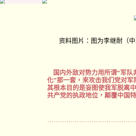
资料图片：图为李继耐（中
国内外敌对势力用所谓“军队非
化”那一套，来攻击我们党对军
其根本目的是妄图使我军脱离
共产党的执政地位，颠覆中国
…………………………………