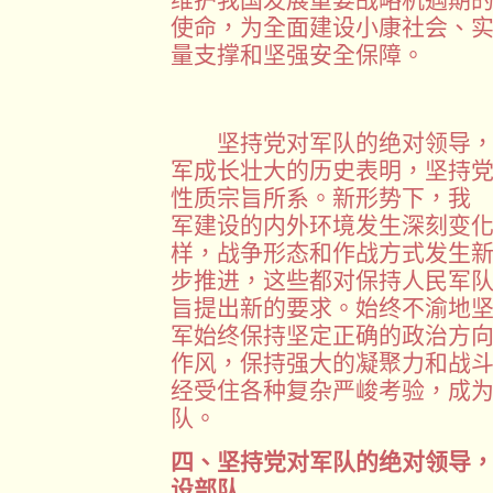
使命，为全面建设小康社会、
量支撑和坚强安全保障。
坚持党对军队的绝对领导，
军成长壮大的历史表明，坚持
性质宗旨所系。新形势下，我
军建设的内外环境发生深刻变
样，战争形态和作战方式发生
步推进，这些都对保持人民军
旨提出新的要求。始终不渝地
军始终保持坚定正确的政治方
作风，保持强大的凝聚力和战
经受住各种复杂严峻考验，成
队。
四、坚持党对军队的绝对领导
设部队