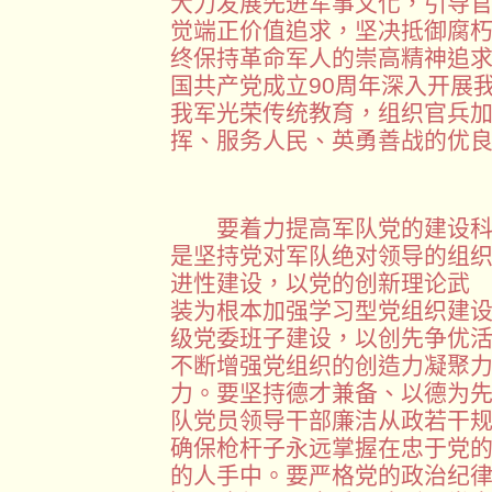
大力发展先进军事文化，引导
觉端正价值追求，坚决抵御腐
终保持革命军人的崇高精神追
国共产党成立90周年深入开展
我军光荣传统教育，组织官兵
挥、服务人民、英勇善战的优
要着力提高军队党的建设科
是坚持党对军队绝对领导的组
进性建设，以党的创新理论武
装为根本加强学习型党组织建
级党委班子建设，以创先争优
不断增强党组织的创造力凝聚
力。要坚持德才兼备、以德为
队党员领导干部廉洁从政若干
确保枪杆子永远掌握在忠于党
的人手中。要严格党的政治纪