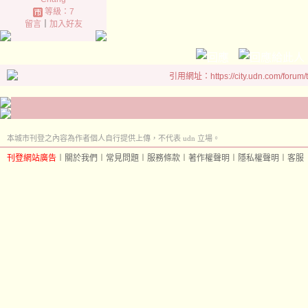
等級：7
留言
｜
加入好友
引用網址：https://city.udn.com/forum
本城市刊登之內容為作者個人自行提供上傳，不代表 udn 立場。
刊登網站廣告
︱
關於我們
︱
常見問題
︱
服務條款
︱
著作權聲明
︱
隱私權聲明
︱
客服