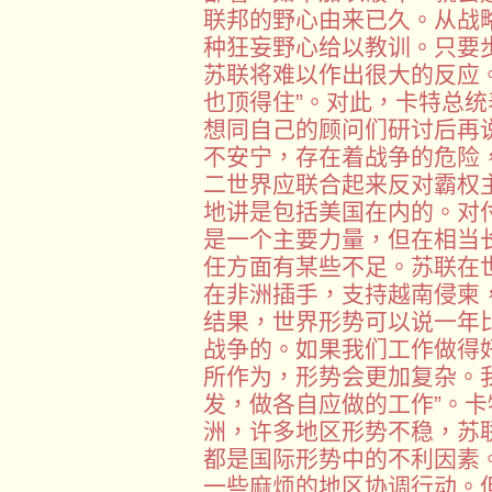
联邦的野心由来已久。从战
种狂妄野心给以教训。只要
苏联将难以作出很大的反应
也顶得住”。对此，卡特总
想同自己的顾问们研讨后再说
不安宁，存在着战争的危险
二世界应联合起来反对霸权
地讲是包括美国在内的。对
是一个主要力量，但在相当
任方面有某些不足。苏联在
在非洲插手，支持越南侵柬
结果，世界形势可以说一年
战争的。如果我们工作做得
所作为，形势会更加复杂。
发，做各自应做的工作”。
洲，许多地区形势不稳，苏
都是国际形势中的不利因素
一些麻烦的地区协调行动。