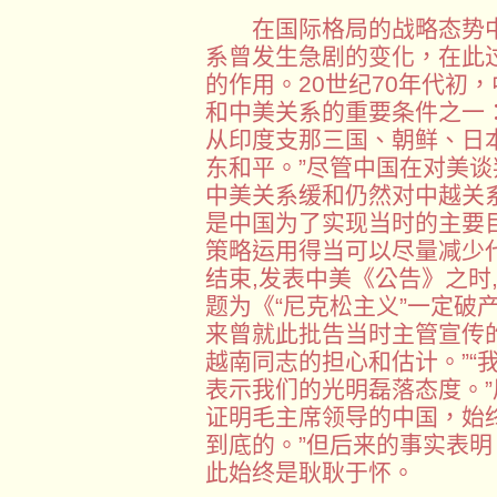
在国际格局的战略态势中，
系曾发生急剧的变化，在此
的作用。20世纪70年代初
和中美关系的重要条件之一
从印度支那三国、朝鲜、日
东和平。”尽管中国在对美
中美关系缓和仍然对中越关
是中国为了实现当时的主要
策略运用得当可以尽量减少代
结束,发表中美《公告》之时
题为《“尼克松主义”一定破
来曾就此批告当时主管宣传
越南同志的担心和估计。”“
表示我们的光明磊落态度。”
证明毛主席领导的中国，始
到底的。”但后来的事实表
此始终是耿耿于怀。