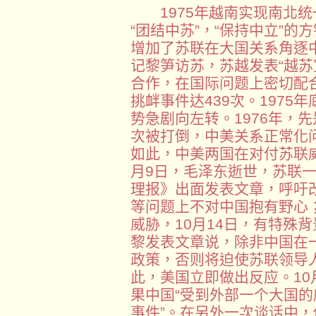
1975年越南实现南北统
“团结中苏”，“保持中立”
增加了苏联在大国关系角逐
记黎笋访苏，苏越发表“越苏
合作，在国际问题上密切配
挑衅事件达439次。197
势急剧向左转。1976年，
次被打倒，中美关系正常化
如此，中美两国在对付苏联威
月9日，毛泽东逝世，苏联
理报》出面发表文章，呼吁
等问题上不对中国抱有野心
威胁，10月14日，有特殊
黎发表文章说，除非中国在
政策，否则将迫使苏联领导人
此，美国立即做出反应。10
果中国“受到外部一个大国的
事件”。在另外一次谈话中，