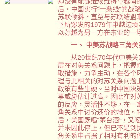
却没有能够继续维持与越南
后，中国实行“一条线”的战
苏联倾斜，直至与苏联结盟
下所爆发的1979年中越边
以苏越为另一方在东亚的一
一、
中美苏战略三角关
从20世纪70年代中美关
层在对美关系问题上，把握
取措施，力争主动，在各个
理与此相关的对苏关系问题
政策有些生硬。当时中国决
事威胁估计过高，因此在对
的反应，灵活性不够，在一
角关系中讨价还价的地位。
后，美国既喝“茅台洒”，又
并未因此停止，但已不是剑
角关系中占据了相对有利的