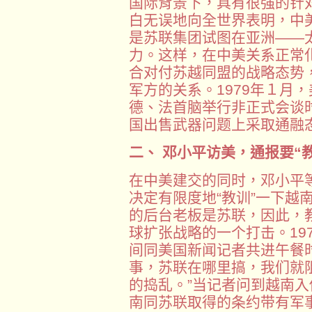
国际背景下，具有很强的针
白无误地向全世界表明，中
是苏联集团试图在亚洲——
力。这样，在中美关系正常
合对付苏越同盟的战略态势
军方的关系。1979年１月
德、法首脑举行非正式会谈
国出售武器问题上采取通融
二、 邓小平访美，通报要“
在中美建交的同时，邓小平
决定有限度地“教训”一下越
的后台老板是苏联，因此，
球扩张战略的一个打击。19
间同美国新闻记者共进午餐
事，苏联在哪里搞，我们就
的捣乱。”当记者问到越南入
南同苏联取得的条约带有军