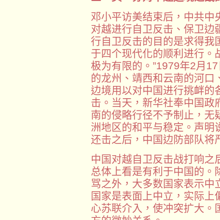
邓小平访美结束后，中共中央
对越进行自卫反击、保卫边
行自卫反击的目的是求得我
于四个现代化的顺利进行。
极为有限的。”1979年2月
的龙州、靖西和云南的河口
边境用以对中国进行挑衅的
击。当天，新华社奉中国政
南的侵略行径不予制止，无
洲地区的和平与稳定。声明
还击之后，中国边防部队将
中国对越自卫反击战打响之
总体上看是有利于中国的。
骂之外，大多数国家表示中
国家是表面上中立，实际上
心苏联介入，使冲突扩大。