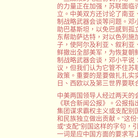
的力量正在加强，苏联面临
立。中美双方还讨论了南亚
制战略武器会谈等问题。邓
助巴基斯坦，以免巴感到孤
东帮助萨达特，对以色列施
子，使阿尔及利亚、叙利亚
鲜撤出全部美军，为恢复朝
制战略武器会谈，邓小平说
议，但我们认为它管不住苏
政策。重要的是要做扎扎实
日、西欧以及第三世界要联
中美两国领导人经过两天的会
《联合新闻公报》。公报指
集团谋求霸权主义或支配别
和民族独立做出贡献。”这份
或“支配”别国这样的字句，
一词是应中国方面的要求写