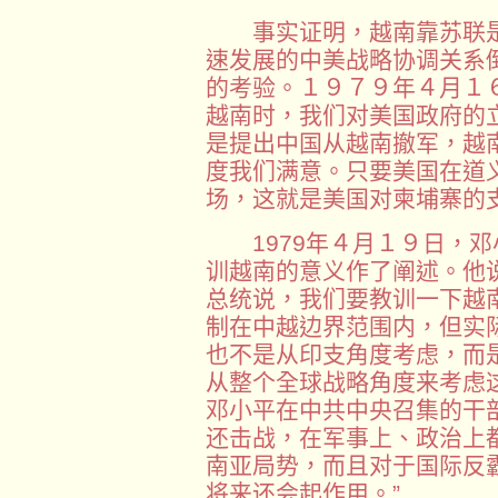
事实证明，越南靠苏联是
速发展的中美战略协调关系
的考验。１９７９年４月１
越南时，我们对美国政府的
是提出中国从越南撤军，越
度我们满意。只要美国在道
场，这就是美国对柬埔寨的支
1979年４月１９日，邓
训越南的意义作了阐述。他
总统说，我们要教训一下越
制在中越边界范围内，但实
也不是从印支角度考虑，而
从整个全球战略角度来考虑这个
邓小平在中共中央召集的干
还击战，在军事上、政治上
南亚局势，而且对于国际反
将来还会起作用。”