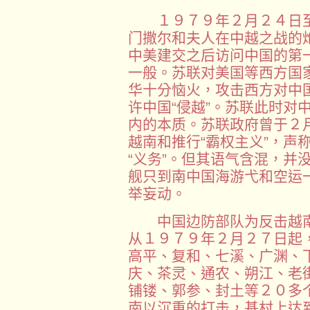
１９７９年２月２４日至
门撒尔和夫人在中越之战的
中美建交之后访问中国的第
一般。苏联对美国等西方国
华十分恼火，攻击西方对中国
许中国“侵越”。苏联此时对
内的本质。苏联政府曾于２月
越南和推行“霸权主义”，声
“义务”。但其语气含混，
舰只到南中国海游弋和空运
举妄动。
中国边防部队为反击越南
从１９７９年２月２７日起
高平、复和、七溪、广渊、
庆、茶灵、通农、朔江、老
铺镂、郭参、封土等２０多
南以沉重的打击，基村上达