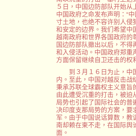
５日，中国边防部队开始从
中国政府之命发布声明：“
寸土地，也绝不容许别人侵
和安定的边界。我们希望中
越南政府和世界各国政府的尊
国边防部队撤出以后，不得
和入侵活动。中国政府郑重
方面保留继续自卫还击的权利
到３月１６日为止，中国
内。至此，中国对越反击战
秉承苏联全球霸权主义意旨
由此遭受沉重的打击，被迫
局势也引起了国际社会的普
决印度支那局势的方案，要
军。由于中国说话算数，教
南却赖在柬不走，在国际舆
面。