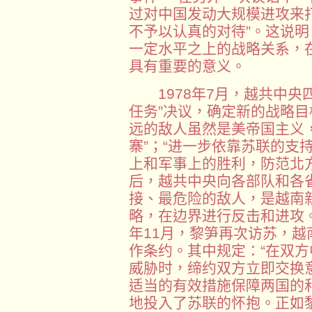
过对中国发动大规模进攻来
不予以认真的对待”。这说
一定水平之上的战略关系，
具有重要的意义。
1978年7月，越共中央
任务”决议，确定新的战略目
远的敌人虽然是美帝国主义
寨”；“进一步依靠苏联的支
上和军事上的胜利，防范北
后，越共中央向各部队和各
接、最危险的敌人，是越南
略，在边界进行反击和进攻。
年11月，黎笋再次访苏，越
作条约。其中规定：“在双
威胁时，缔约双方立即交换
适当的有效措施保障两国的
地投入了苏联的怀抱。正如