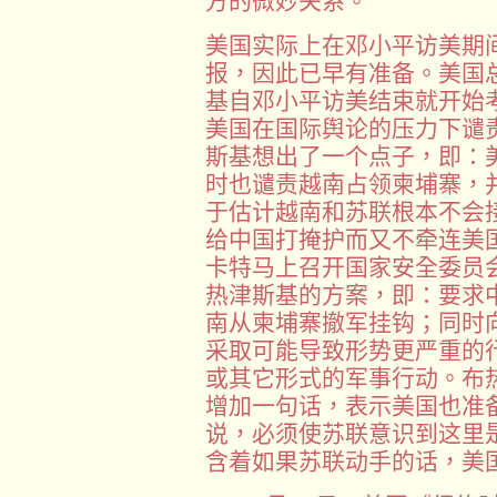
方的微妙关系。
美国实际上在邓小平访美期间
报，因此已早有准备。美国
基自邓小平访美结束就开始
美国在国际舆论的压力下谴
斯基想出了一个点子，即：
时也谴责越南占领柬埔寨，
于估计越南和苏联根本不会
给中国打掩护而又不牵连美
卡特马上召开国家安全委员
热津斯基的方案，即：要求
南从柬埔寨撤军挂钩；同时
采取可能导致形势更严重的
或其它形式的军事行动。布
增加一句话，表示美国也准
说，必须使苏联意识到这里
含着如果苏联动手的话，美