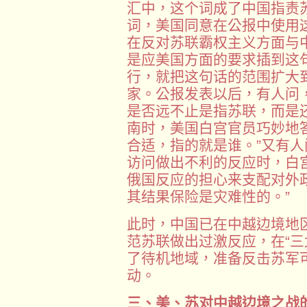
汇中，这个词成了中国指责
词，美国同意在公报中使用
在反对苏联霸权主义方面与中
是应美国方面的要求插到这句
行，就把这句话的范围扩大
家。公报发表以后，有人问，
是否远不止是指苏联，而是
南时，美国白宫官员巧妙地
合适，指的就是谁。”又有
访问做出不利的反应时，白
俄国反应的担心来支配对外
其结果保险是灾难性的。”
此时，中国已在中越边境地
范苏联做出过激反应，在“三
了待机地域，准备反击苏军
动。
三、美、苏对中越边境之战