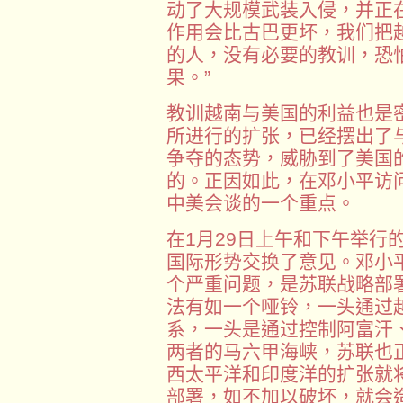
动了大规模武装入侵，并正
作用会比古巴更坏，我们把
的人，没有必要的教训，恐
果。”
教训越南与美国的利益也是
所进行的扩张，已经摆出了
争夺的态势，威胁到了美国
的。正因如此，在邓小平访
中美会谈的一个重点。
在1月29日上午和下午举行
国际形势交换了意见。邓小平
个严重问题，是苏联战略部
法有如一个哑铃，一头通过
系，一头是通过控制阿富汗
两者的马六甲海峡，苏联也
西太平洋和印度洋的扩张就
部署，如不加以破坏，就会