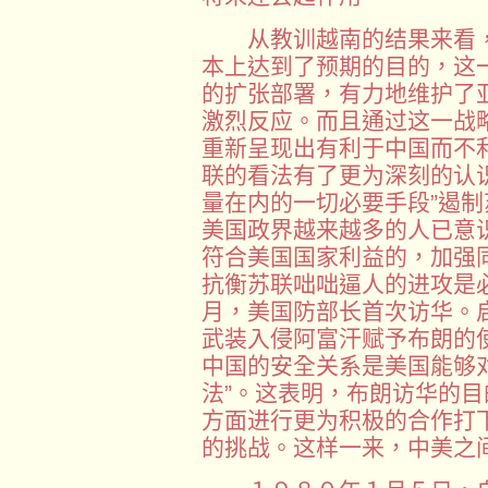
从教训越南的结果来看，
本上达到了预期的目的，这
的扩张部署，有力地维护了
激烈反应。而且通过这一战
重新呈现出有利于中国而不
联的看法有了更为深刻的认
量在内的一切必要手段”遏制
美国政界越来越多的人已意
符合美国国家利益的，加强
抗衡苏联咄咄逼人的进攻是
月，美国防部长首次访华。
武装入侵阿富汗赋予布朗的使
中国的安全关系是美国能够
法”。这表明，布朗访华的
方面进行更为积极的合作打
的挑战。这样一来，中美之