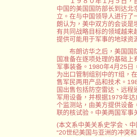
１９８０年１月５日，自
中国的美国国防部长到达北
立。在与中国领导人进行了
朗认为，美中双方的会谈是
有共同战略目标的领域越来
提供可能用于军事的地球资
布朗访华之后，美国国防部于
国准备在逐项处理的基础上
军事装备。1980年4月2
为出口管制组别中的T组，
售军民两用产品和技术。19
国出售包括防空雷达、远程
军用设备，并根据1979年
个监测站，由美方提供设备
联的核试验。中美两国军事
(本文系中美关系史学会、
“20世纪美国与亚洲的冲突和