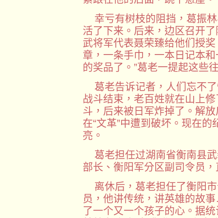
幸亏有树枝的阻挡，葛振林
活了下来。后来，边区召开了
武将军代表聂荣臻给他们授奖
章，一条手巾，一本日记本和
的奖品了。”葛老一提起这些
葛老告诉记者，人们忘不了
战斗结束，老百姓就在山上修
斗，后来被日军炸掉了。解放
在“文革”中遭到破坏。现在
亮。
葛老担任过湖南省衡南县武
部长、衡阳军分区副司令员，直
离休后，葛老担任了衡阳市
员，他讲传统，讲英雄的故事
了一个又一个孩子的心。据统计