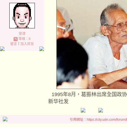
安津
等級：8
留言
｜
加入好友
1995年8月，葛振林出席全国政
新华社发
引用網址：https://city.udn.com/forum