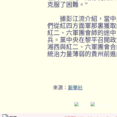
克服了困難。”
據彭江流介紹，當中央
們從紅四方面軍那裏獲取
紅二、六軍團會師的途中
兵。黨中央在黎平召開政
湘西與紅二、六軍團會合
統治力量薄弱的貴州前進
來源：
新華社