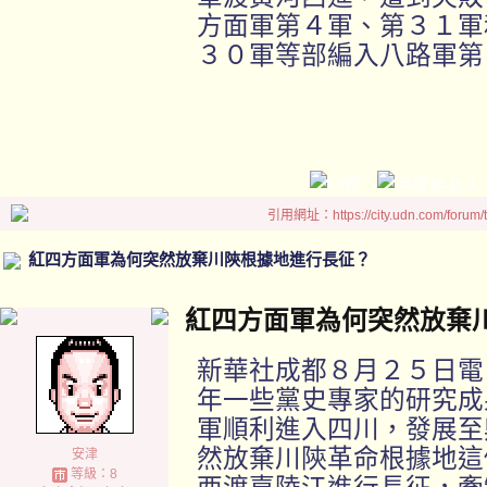
方面軍第４軍、第３１軍
３０軍等部編入八路軍第
引用網址：https://city.udn.com/forum
紅四方面軍為何突然放棄川陝根據地進行長征？
紅四方面軍為何突然放棄
新華社成都８月２５日電
年一些黨史專家的研究成
軍順利進入四川，發展至
然放棄川陝革命根據地這
安津
等級：8