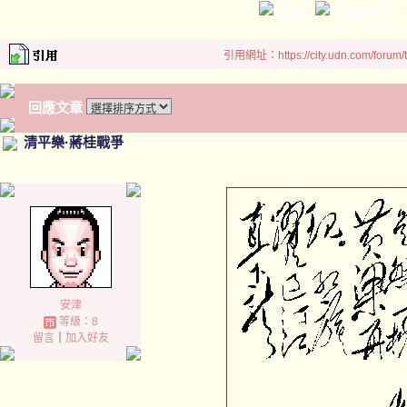
引用網址：https://city.udn.com/forum
回應文章
清平樂·蔣桂戰爭
安津
等級：8
留言
｜
加入好友