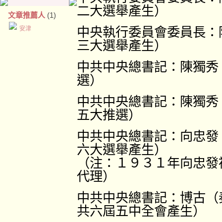
二大選舉產生）
文章推薦人
(1)
安津
中央執行委員會委員長：
三大選舉產生）
中共中央總書記：陳獨秀
選）
中共中央總書記：陳獨秀
五大推選）
中共中央總書記：向忠發
六大選舉產生）
（注：１９３１年向忠發
代理）
中共中央總書記：博古（
共六屆五中全會產生）