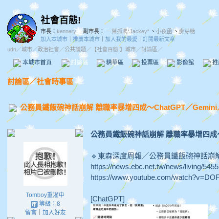
社會百態!
市長：
kennery
副市長：
一葉孤鴻*Jackey*
、
小夜函
、
麥芽糖
加入本城市
｜
推薦本城市
｜
加入我的最愛
｜
訂閱最新文章
udn
／
城市
／
政治社會
／
公共議題
／
【社會百態!】城市
／討論區／
本城市首頁
討論區
精華區
投票區
影像館
推
討論區
／
社會時事區
公務員鐵飯碗神話崩解 離職率暴增四成～ChatGPT／Gemini／
公務員鐵飯碗神話崩解 離職率暴增四成～Cha
🔹東森深度周報／公務員鐵飯碗神話崩
https://news.ebc.net.tw/news/living/545
https://www.youtube.com/watch?v=
Tomboy重灌中
[ChatGPT]
等級：8
留言
｜
加入好友