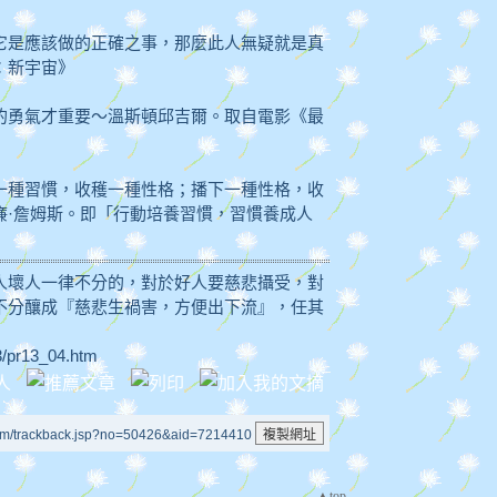
它是應該做的正確之事，那麼此人無疑就是真
：新宇宙》
的勇氣才重要～溫斯頓邱吉爾。取自電影《最
一種習慣，收穫一種性格；播下一種性格，收
廉·詹姆斯。即「行動培養習慣，習慣養成人
人壞人一律不分的，對於好人要慈悲攝受，對
不分釀成『慈悲生禍害，方便出下流』，任其
13/pr13_04.htm
um/trackback.jsp?no=50426&aid=7214410
▲top