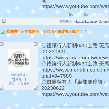
聞
https://www.youtube.com/w
引用網址：https://city.udn.com/forum
為抹去行人地獄惡名，交通部、警政署大亂鬥！？
◎禮讓行人新制6/30上路 
[20230621]
https://www.cna.com.tw/new
◎禮讓行人新制6/30上路 斑馬線
https://www.merit-times.co
unid=847589
Tomboy重灌中
等級：8
◎斑馬線有人「車都要停讓」 
留言
｜
加入好友
20230622
https://www.youtube.com/w
--------------------------------------