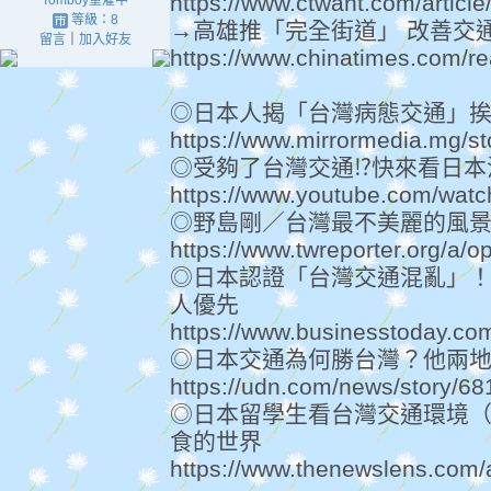
https://www.ctwant.com/articl
Tomboy重灌中
等級：8
→高雄推「完全街道」 改善交通
留言
｜
加入好友
https://www.chinatimes.com/
◎日本人揭「台灣病態交通」挨
https://www.mirrormedia.mg/s
◎受夠了台灣交通⁉️快來看日本
https://www.youtube.com/wa
◎野島剛／台灣最不美麗的風景
https://www.twreporter.org/a/opi
◎日本認證「台灣交通混亂」！
人優先
https://www.businesstoday.co
◎日本交通為何勝台灣？他兩地
https://udn.com/news/story/6
◎日本留學生看台灣交通環境
食的世界
https://www.thenewslens.com/a