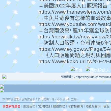
→美國2022年度人口販運報告：
https://www.thenewslens.com/a
→生魚片背後有怎樣的血淚故事？
https://www.youtube.com/wat
→台灣南波萬! 連11年獲全球防制
https://newtalk.tw/news/view/
→防制人口販運，台灣連續8年第一[
https://www.ey.gov.tw/Page
→《人口販運問題之現況與回
https://www.koko.url
引用網址：https://city.udn.com/forum
本城市刊登之內容為作者個人自行提供上傳，不代表 udn 立場。
刊登網站廣告
︱
關於我們
︱
常見問題
︱
服務條款
︱
著作權聲明
︱
隱私權聲明
︱
客服