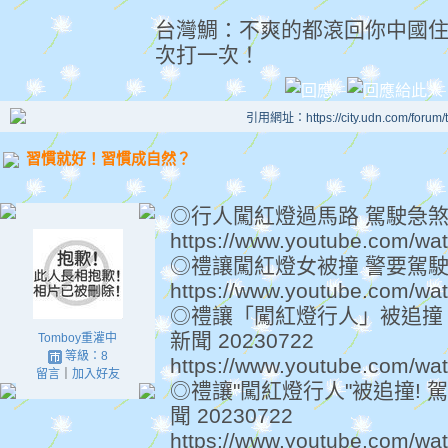
台灣鯛：不爽的都滾回你中國
次打一次！
引用網址：https://city.udn.com/forum
習慣就好！習慣成自然？
◎行人闖紅燈過馬路 駕駛急煞禮
https://www.youtube.com/
◎禮讓闖紅燈女被撞 警要駕
https://www.youtube.com/w
◎禮讓「闖紅燈行人」被追撞
新聞 20230722
Tomboy重灌中
等級：8
https://www.youtube.com/w
留言
｜
加入好友
◎禮讓"闖紅燈行人"被追撞! 
聞 20230722
https://www.youtube.com