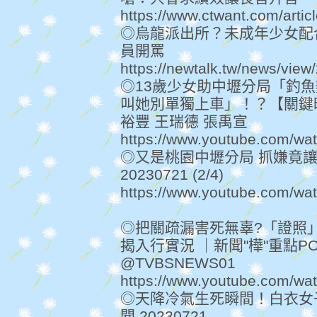
https://www.ctwant.com/artic
◎烏龍派出所？未成年少女配
員開罵
https://newtalk.tw/news/vie
◎13歲少女助中壢分局「釣魚
叫她別單獨上車」！？【關鍵時刻】
裕豐 王瑞德 張禹宣
https://www.youtube.com/
◎又是桃園中壢分局 抓嫌竟讓
20230721 (2/4)
https://www.youtube.com/w
◎把關疏漏害死無辜?「證照」
揭入行實況 ｜新聞"樺"重點PO
@TVBSNEWS01
https://www.youtube.com/
◎天降冷氣生死瞬間！白衣女
聞 20230721