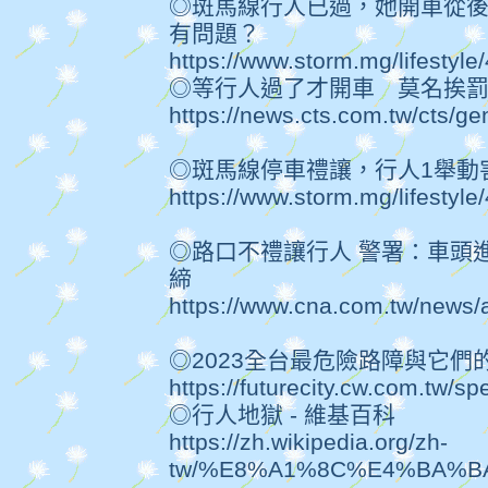
◎斑馬線行人已過，她開車從
有問題？
https://www.storm.mg/lifestyl
◎等行人過了才開車 莫名挨
https://news.cts.com.tw/cts/
◎斑馬線停車禮讓，行人1舉動
https://www.storm.mg/lifestyl
◎路口不禮讓行人 警署：車頭
締
https://www.cna.com.tw/news
◎2023全台最危險路障與它
https://futurecity.cw.com.tw/sp
◎行人地獄 - 維基百科
https://zh.wikipedia.org/zh-
tw/%E8%A1%8C%E4%BA%