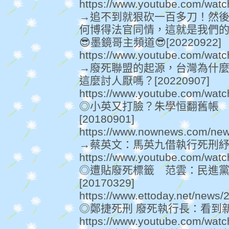
https://www.youtube.com/wa
→追不到就狠砍一百多刀！然
何博得法官同情，這就是我們的廢
😎墨鏡哥主頻道😎[20220922]
https://www.youtube.com/wat
→廢死聯盟的起源，台灣為什
這麼討人厭嗎？[20220907]
https://www.youtube.com/wa
◎小英又打臉？朱學恒翻舊帳
[20180901]
https://www.nownews.com/ne
→蔡英文：馬英九借執行死刑紓解壓力
https://www.youtube.com/wat
◎遭貼廢死標籤 范雲：民進
[20170329]
https://www.ettoday.net/news
◎鄭捷死刑 廢死執行長：看到新聞
https://www.youtube.com/wa