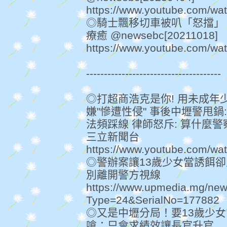
https://www.youtube.com/
◎騎士飄移切車被叭「怒擋」
療癒 @newsebc[20211018]
https://www.youtube.com/w
--------------------------------------
◎打超商浩克是你! 用未成年
嫌"慘遭性侵" 事後中壢警甩鍋
法頻踩線 律師怒斥: 算什麼警察【
三立新聞台
https://www.youtube.com/wa
◎警辦案讓13歲少女當誘餌
別離開警方視線
https://www.upmedia.mg/new
Type=24&SerialNo=177882
◎又是中壢分局！要13歲少
嗆：只會求績效讓長官升官