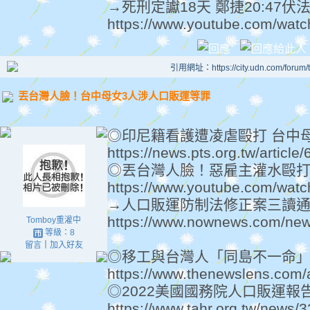
→死刑定讞18天 鄭捷20:47伏法[2
https://www.youtube.com/w
引用網址：https://city.udn.com/forum
丟台灣人臉！台中母女3人涉人口販運等罪
◎印尼籍看護遭凌虐毆打 台中
https://news.pts.org.tw/article
◎丟台灣人臉！惡雇主灌水毆打
https://www.youtube.com/wat
→人口販運防制法修正案三讀通過 
https://www.nownews.com/ne
Tomboy重灌中
等級：8
留言
｜
加入好友
◎移工與台灣人「同島不一命」？
https://www.thenewslens.com/a
◎2022美國國務院人口販運報告
https://www.tahr.org.tw/news/