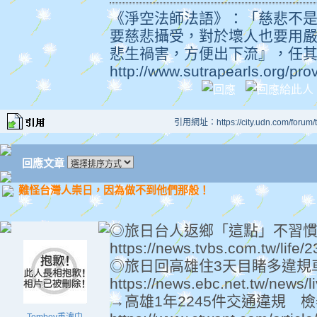
《淨空法師法語》：「慈悲不
要慈悲攝受，對於壞人也要用
悲生禍害，方便出下流』，任
http://www.sutrapearls.org/pr
引用網址：https://city.udn.com/forum
回應文章
難怪台灣人崇日，因為做不到他們那般！
◎旅日台人返鄉「這點」不習
https://news.tvbs.com.tw/life/
◎旅日回高雄住3天目睹多違規
https://news.ebc.net.tw/news/l
→高雄1年2245件交通違規 