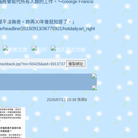
代所有人類的工作。～George Francis
就是平淡無奇。妳再30年後就知道了。」
cle/headline/20150913/36775921/hotdailyart_right
/trackback.jsp?no=50426&aid=3913737
2026/07/11 10:38
推薦
0