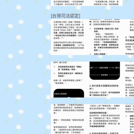
[台灣司法認定]