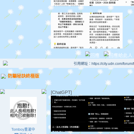
引用網址：https://city.udn.com/forum
防騙秘訣終極版
[ChatGPT]
Tomboy重灌中