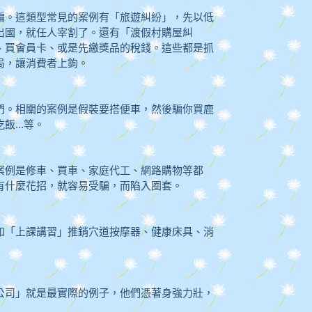
騙。這類型常見的案例有「旅遊糾紛」，先以低
出國，就任人宰割了。還有「渡假村購屋糾
、買會員卡、或是先繳獎品的稅錢。這些都是抓
局，讓消費者上鉤。
們。相關的案例是假裝要搭便車，然後騙你買鹿
...等。
案例是修車、買車、家庭代工、網路購物等都
有什麼花招，就容易受騙，而陷入圈套。
如「上課講習」推銷穴道按摩器、健康床具、消
公司」就是最實際的例子，他們憑著身強力壯，