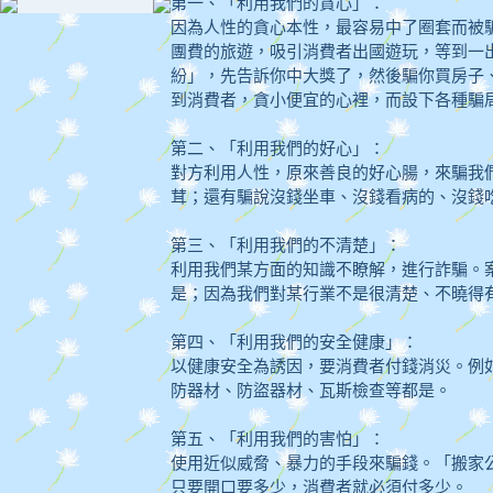
第一、「利用我們的貪心」：
因為人性的貪心本性，最容易中了圈套而被
團費的旅遊，吸引消費者出國遊玩，等到一
紛」，先告訴你中大獎了，然後騙你買房子
到消費者，貪小便宜的心裡，而設下各種騙
第二、「利用我們的好心」：
對方利用人性，原來善良的好心腸，來騙我
茸；還有騙說沒錢坐車、沒錢看病的、沒錢吃飯
第三、「利用我們的不清楚」：
利用我們某方面的知識不瞭解，進行詐騙。
是；因為我們對某行業不是很清楚、不曉得
第四、「利用我們的安全健康」：
以健康安全為誘因，要消費者付錢消災。例
防器材、防盜器材、瓦斯檢查等都是。
第五、「利用我們的害怕」：
使用近似威脅、暴力的手段來騙錢。「搬家
只要開口要多少，消費者就必須付多少。