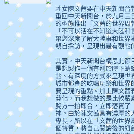
才女陳文茜要在中天新聞台
重回中天新聞台，於九月三
的型態推出「文茜的世界周
「不可以活在不知道大陸和
帶您深度了解大陸事和世界
親自採訪，呈現出最有觀點
其實，中天新聞台構思此節
是想製作一個有別於時下蜻
點、有深度的方式來呈現世
城市都會的吃喝玩樂和世界
要呈現的重點。加上陳文茜
藝化，而我想做的是比較嚴
雙方一拍即合，立即落實了
神。由於陳文茜具有濃厚的
專長，所以在「文茜的世界
個特質，將自己閱讀後的紐約時