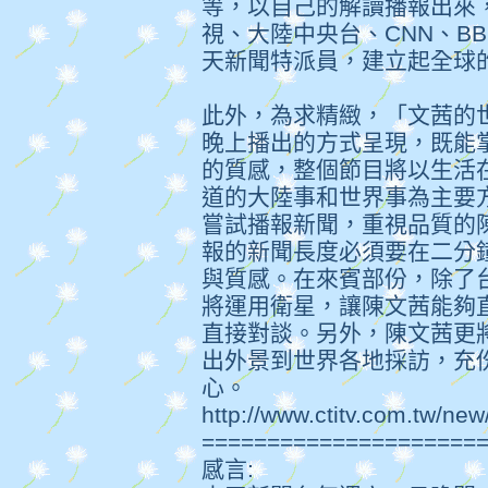
等，以自己的解讀播報出來
視、大陸中央台、CNN、B
天新聞特派員，建立起全球
此外，為求精緻，「文茜的
晚上播出的方式呈現，既能
的質感，整個節目將以生活
道的大陸事和世界事為主要
嘗試播報新聞，重視品質的
報的新聞長度必須要在二分
與質感。在來賓部份，除了
將運用衛星，讓陳文茜能夠
直接對談。另外，陳文茜更
出外景到世界各地採訪，充
心。
http://www.ctitv.com.tw/n
=====================
感言: