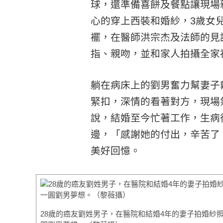
球，還準備喜餅及餐點讓現場
心的穿上西裝和婚紗，3歲女
襬，在醫師洪宗杰及法師的見
指、親吻，並和家人拍攝全家
躺在病床上的劉男奮力幫妻子
緊扣，深情的看著對方，現場
說，結婚至今忙著工作，生病
邊，「感謝她的付出，辛苦了
美好回憶。
28歲的癌友劉姓男子，在醫院和結婚4年的妻子拍婚紗