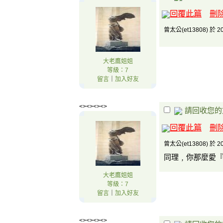
回覆此篇
刪
曾太公(et13808) 於 20
大老鷹姐姐
等級：7
留言
｜
加入好友
<><><><>
請回收您的
回覆此篇
刪
曾太公(et13808) 於 20
同理﹐你那麼愛
大老鷹姐姐
等級：7
留言
｜
加入好友
<><><><>