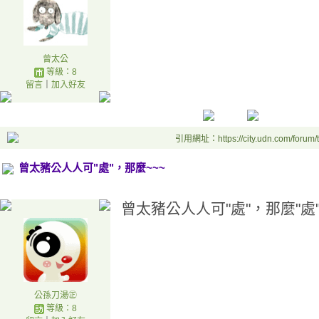
曾太公
等級：8
留言
｜
加入好友
引用網址：https://city.udn.com/forum
曾太豬公人人可"處"，那麼~~~
曾太豬公人人可"處"，那麼"
公孫刀湯㊣
等級：8