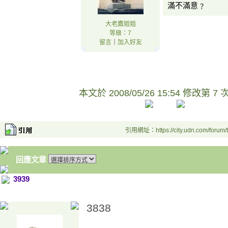
滿不滿意﹖
大老鷹姐姐
等級：7
留言
｜
加入好友
本文於
2008/05/26 15:54 修改第 7 
引用網址：https://city.udn.com/forum
回應文章
3939
3838