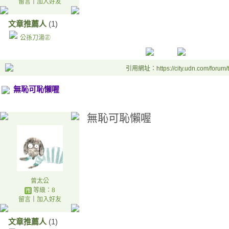
留言
｜
加入好友
文章推薦人
(1)
公孫刀湯㊣
引用網址：https://city.udn.com/forum
無恥可恥懶喔
無恥可恥懶喔
曾太公
等級：8
留言
｜
加入好友
文章推薦人
(1)