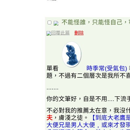
不能怪誰，只能怪自己，
回覆此篇
刪除
單看
時季常(受氣包)
題，不過有二個層次是我所不
.......
你的文筆好，自是不用....下
不必對我的推薦太在意，我沒
夫
，膚淺之徒。
【到底大老鷹
大便兄是男人大便﹐或來才發