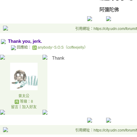
阿彌陀佛
引用網址：https://city.udn.com/forum
Thank you, jerk.
回應給：
anybody~S.O.S（coffeejelly）
Thank
曾太公
等級：8
留言
｜
加入好友
引用網址：https://city.udn.com/forum