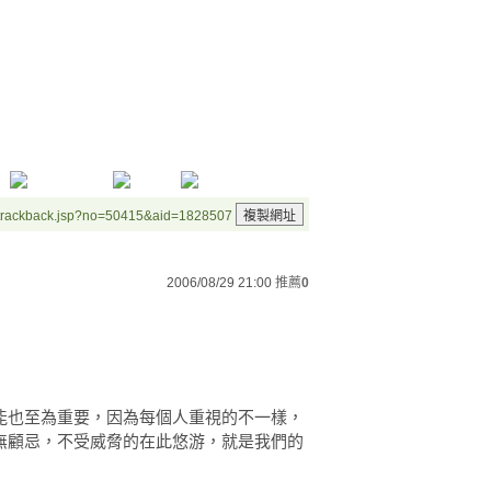
/trackback.jsp?no=50415&aid=1828507
2006/08/29 21:00
推薦
0
能也至為重要，因為每個人重視的不一樣，
無顧忌，不受威脅的在此悠游，就是我們的