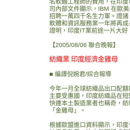
名軟體工程師的費用，在印度可
司內部文件顯示，IBM 在歐
招聘一萬四千名生力軍。證諸 I
軟體和資訊服務業一年將再成
證明，印度IT業前途一片大好
【2005/08/06 聯合晚報】
紡織業 印度經濟金雞母
■ 編譯倪婉君/綜合報導
今年一月全球紡織品出口配額
主要受惠國，印度紡織品在短
快連本土製造業者也稱奇，紡
「金雞母」。
根據歐盟進口資料顯示，印度