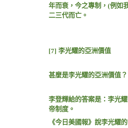
年而衰，今之專制，
(
例如
二三代而亡。
[7]
李光耀的亞洲價值
甚麼是李光耀的亞洲價值？
李登輝給的答案是：李光耀
帝制度。
《今日美國報》說李光耀的