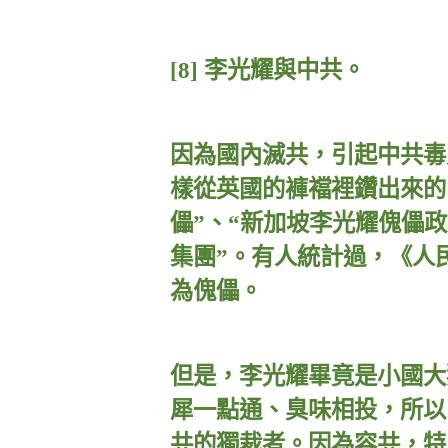
[8]
李光耀與中共。
因為國內滅共，引起中共毒
樣從英國的褲襠裡鑽出來的
儡”、“新加坡李光耀傀儡政
集團”。有人統計過，《人
為傀儡。
但是，李光耀畢竟是小國大
犀一點通、臭味相投，所以
共的獨裁者。因為容共，特