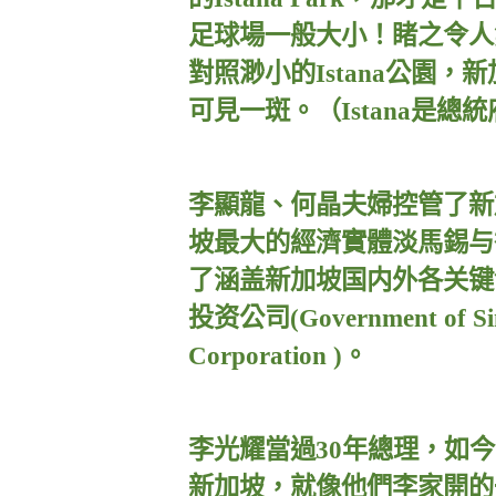
足球場一般大小！睹之令人
對照渺小的
Istana
公園，新
可見一斑。（
Istana
是總統
李顯龍、何晶夫婦控管了新
坡最大的經濟實體淡馬錫与
了涵盖新加坡国内外各关键
投资公司
(Government of S
Corporation )
。
李光耀當過
30
年總理，如今
新加坡，就像他們李家開的