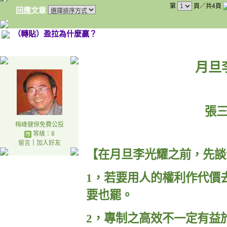
第
頁／共4頁
回應文章
（轉貼）盈拉為什麼贏？
月旦
張
梅峰健保免費公投
等級：8
留言
｜
加入好友
【在月旦李光耀之前，先談
1
，若要用人的權利作代價
要也罷。
2
，專制之高效不一定有益