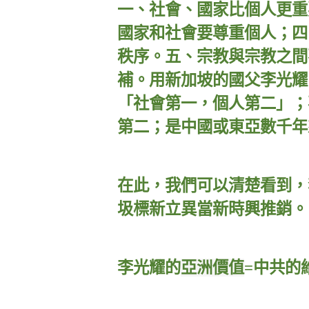
一、社會、國家比個人更重
國家和社會要尊重個人；四
秩序。五、宗教與宗教之間
補。用新加坡的國父李光耀
「社會第一，個人第二」；
第二；是中國或東亞數千年
在此，我們可以清楚看到，
圾標新立異當新時興推銷。
李光耀的
亞洲價值
=
中共的