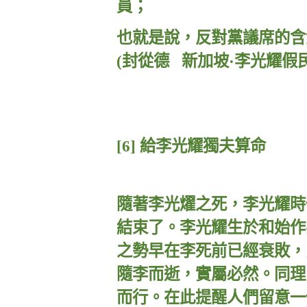
員；
也就是說，反對黨議席的含
(
封從德
新加坡·李光耀假
[6]
給李光耀獨夫算命
隨著李光燿之死，李光耀時
結束了。李光耀生於和始作
之勢早在李死前已經衰敗，
隨李而逝，實屬必然。同理
而行。在此提醒人們留意一