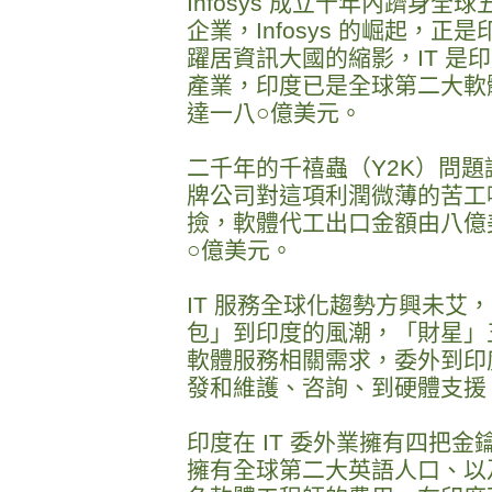
Infosys 成立十年內躋身
企業，Infosys 的崛起，
躍居資訊大國的縮影，IT 是
產業，印度已是全球第二大軟
達一八○億美元。
二千年的千禧蟲（Y2K）問
牌公司對這項利潤微薄的苦工
撿，軟體代工出口金額由八億
○億美元。
IT 服務全球化趨勢方興未艾，I
包」到印度的風潮，「財星」
軟體服務相關需求，委外到印
發和維護、咨詢、到硬體支援
印度在 IT 委外業擁有四把
擁有全球第二大英語人口、以