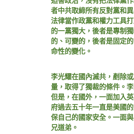
迫害政治，沒有把法律黨作
者中共取締所有反對黨和異
法律當作政黨和權力工具打
的一黨獨大，後者是專制獨
的、可變的，後者是固定的
命性的變化。
李光耀在國內滅共，剷除或
量，取得了獨裁的條件。李
但是，在國外，一面加入英
府過去五十年一直是美國的
保自己的國家安全。一面與
兄道弟。