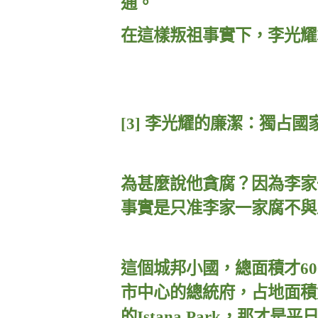
通。
在這樣叛祖事實下，李光耀
[3]
李光耀的廉潔：獨占國
為甚麼說他貪腐？因為李家
事實是只准李家一家腐不與
這個城邦小國，總面積才
60
市中心的總統府，占地面積
的
Istana Park
，那才是平