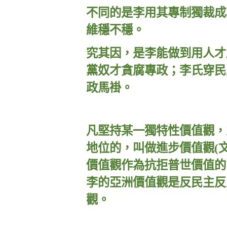
不同的是李用其專制獨裁成
維穩不穩。
究其因，是李能做到用人才
黨奴才貪腐專政；李氏穿民
政馬褂。
凡堅持某一
獨特性價值觀，
地位的，叫做進步價值觀
(
價值觀作為抗拒普世價值的
李的亞洲價值觀是反民主反
觀。