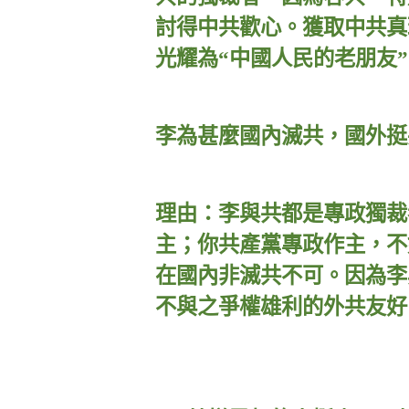
討得中共歡心。獲取中共真
光耀為“中國人民的老朋友
李為甚麼國內滅共，國外挺
理由：李與共都是專政獨裁
主；你共產黨專政作主，不
在國內非滅共不可。因為李
不與之爭權雄利的外共友好