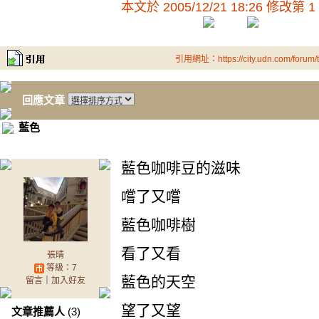
本文於
2005/12/21 18:26 修改第 1
引用網址：https://city.udn.com/forum
回應文章
藍色
藍色咖啡豆的滋味
嚐了又嚐
藍色咖啡樹
看了又看
張晴
等級：7
藍色的天空
留言
｜
加入好友
望了又望
文章推薦人
(3)