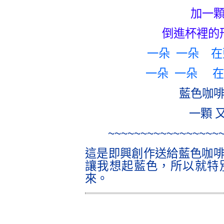
加一
倒進杯裡的
一朵 一朵 
一朵 一朵 
藍色咖
一顆 
~~~~~~~~~~~~~~~~~
這是即興創作送給藍色咖
讓我想起藍色，所以就特
來。