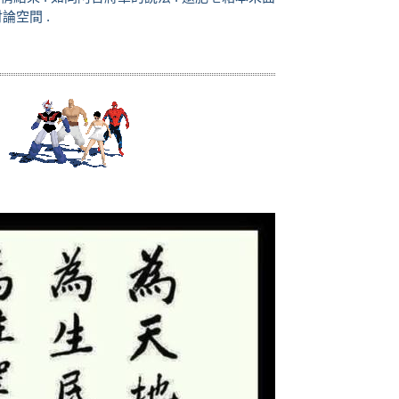
論空間 .