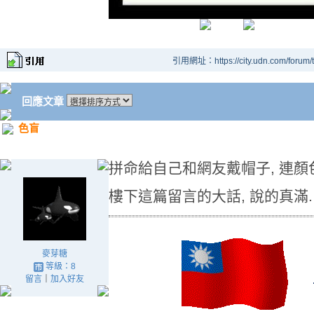
引用網址：https://city.udn.com/forum
回應文章
色盲
拼命給自己和網友戴帽子, 連顏
樓下這篇留言的大話, 說的真滿.
麥芽糖
等級：8
留言
｜
加入好友