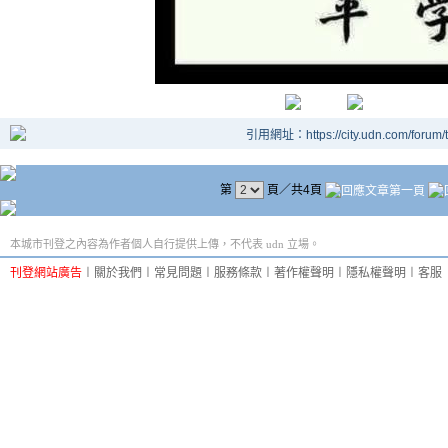
引用網址：https://city.udn.com/forum
第
頁／共4頁
本城市刊登之內容為作者個人自行提供上傳，不代表 udn 立場。
刊登網站廣告
︱
關於我們
︱
常見問題
︱
服務條款
︱
著作權聲明
︱
隱私權聲明
︱
客服