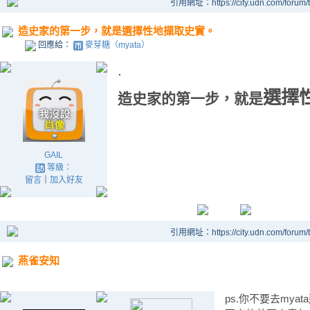
引用網址：https://city.udn.com/forum
造史家的第一步，就是選擇性地擷取史實。
回應給：
麥芽糖（myata）
.
選擇
造史家的第一步，就是
GAIL
等級：
留言
｜
加入好友
引用網址：https://city.udn.com/forum
燕雀安知
ps.你不要去my