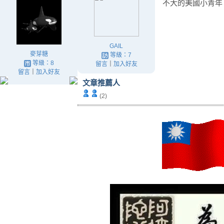
不大的美國小青年
GAIL
麥芽糖
等級：7
等級：8
留言
｜
加入好友
留言
｜
加入好友
文章推薦人
(2)