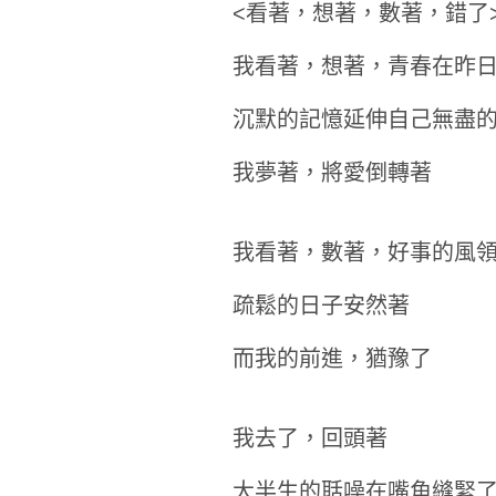
<看著，想著，數著，錯了
我看著，想著，青春在昨
沉默的記憶延伸自己無盡
我夢著，將愛倒轉著
我看著，數著，好事的風
疏鬆的日子安然著
而我的前進，猶豫了
我去了，回頭著
大半生的聒噪在嘴角縫緊