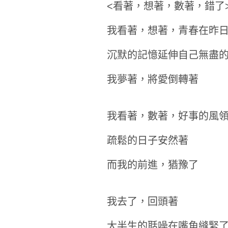
<看著，想著，數著，錯了
我看著，想著，青春在昨
沉默的記憶延伸自己無盡
我夢著，將愛倒轉著
我看著，數著，好事的風
疏鬆的日子安然著
而我的前進，猶豫了
我去了，回頭著
大半生的聒噪在嘴角縫緊