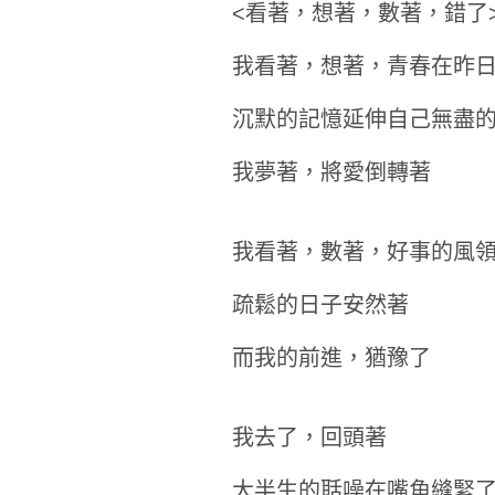
<看著，想著，數著，錯了
我看著，想著，青春在昨
沉默的記憶延伸自己無盡
我夢著，將愛倒轉著
我看著，數著，好事的風
疏鬆的日子安然著
而我的前進，猶豫了
我去了，回頭著
大半生的聒噪在嘴角縫緊