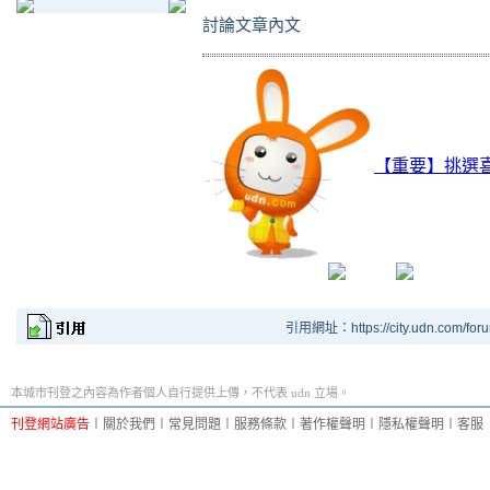
討論文章內文
【重要】挑選
引用網址：https://city.udn.com/for
本城市刊登之內容為作者個人自行提供上傳，不代表 udn 立場。
刊登網站廣告
︱
關於我們
︱
常見問題
︱
服務條款
︱
著作權聲明
︱
隱私權聲明
︱
客服