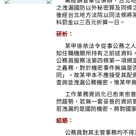
案經調查單位偵辦，台北
之洩漏國防以外秘密罪及同條
後經台北地方法院以同法條將
科罰金以三百元折算一日。
研析：
某甲係依法令從事公務之
知任職機關所持有之前述資料
公務員服務法第四條第一項規
之義務，對於機密事件無論是
同」。故某甲本不應接受其配
查詢並洩漏公務機密，惟某甲
工作業務資訊化已愈來愈
然趨勢，若無一套妥善的資訊
若洩漏的是國防機密，將對國
結語：
公務員對其主管事務均不得