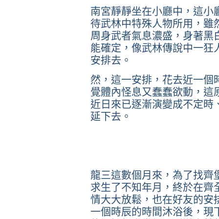
南宮靜靜坐在小廳中，這小
待武林中特殊人物所用，雖
周身武者氣息濃盛，身著黑
能確定，像武林傳說中一狂
安排去。
然，這一安排，花去近一個
覺體內怪息又蠢蠢欲動，這
近日來已逐漸演變成不定時
延下去。
龍三這數個月來，為了找齊
求生了不知年月，終於在齊
情大大放鬆，也在好友的安
一個時辰的時間沐浴後，現