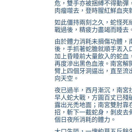
危，雙手亦被捆縛不得動彈
肉瘤噬去，登時腥紅鮮血夾
如此僵持兩刻之久，蛇怪死
戰過後，精疲力盡竭而睡去
由於體力消耗未損傷功體，
後，手抓著蛇膽就順手丟入
加上昏睡前大量飲入的蛇血
再度滲出黑色血液。南宮解
臂上四個牙洞逼出，直至流
向天空。
夜已過半，西月漸沉，南宮
早人蛇大戰，方圓百丈已殘
露出光禿地面；南宮雙肘靠
招，斬下一截蛇身，剝皮去
個日夜所消耗的體力。
大口生啖，一塊約莫五斤餘