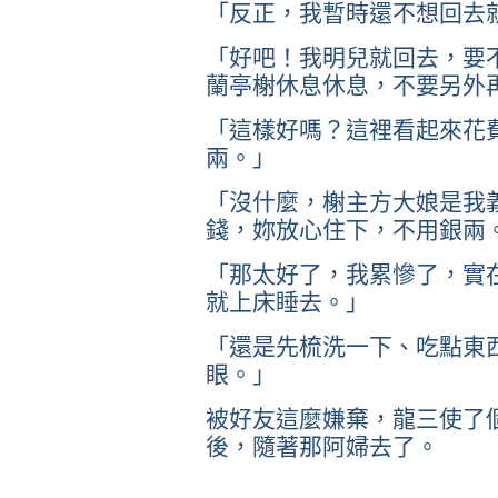
「反正，我暫時還不想回去
「好吧！我明兒就回去，要
蘭亭榭休息休息，不要另外
「這樣好嗎？這裡看起來花
兩。」
「沒什麼，榭主方大娘是我
錢，妳放心住下，不用銀兩
「那太好了，我累慘了，實
就上床睡去。」
「還是先梳洗一下、吃點東
眼。」
被好友這麼嫌棄，龍三使了
後，隨著那阿婦去了。