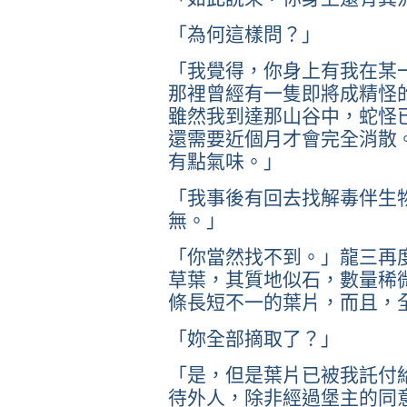
「為何這樣問？」
「我覺得，你身上有我在某
那裡曾經有一隻即將成精怪
雖然我到達那山谷中，蛇怪
還需要近個月才會完全消散
有點氣味。」
「我事後有回去找解毒伴生
無。」
「你當然找不到。」龍三再
草葉，其質地似石，數量稀
條長短不一的葉片，而且，
「妳全部摘取了？」
「是，但是葉片已被我託付
待外人，除非經過堡主的同