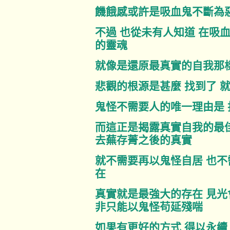
饑餓感或許是吸血鬼不斷為
不過 也從未有人知道 在吸
的靈魂
就像是還原最真實的自我那
悲觀的根源是甚麼 找到了 
鬼怪不需要人的唯一理由是
而這正是揭露真實自我的最佳
去蕪存菁之後的真實
就不需要再以鬼怪自居 也
在
真實就是最強大的存在 見光
非只能以鬼怪苟延殘喘
如果有更好的方式 得以永續