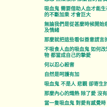
吸血鬼 需要借助人血才能生
的不斷加乘 才會巨大
無論我們是從甚麼時候開始
及情緒
那麼就把這些看似善意謊言
不吸食人血的吸血鬼 如何改
物 都當成自己的摯愛
何以忍心殺害
自然是呵護有加
吸血鬼 不是人 悲觀 卻寄生
那麼內心的熾熱 除了愛 沒
當一隻吸血鬼 對愛有感覺時