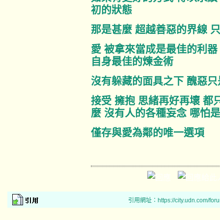
初的狀態
那是甚麼 超越善惡的界線 
愛 被拿來當成是最佳的利器
自身最佳的煉金術
沒有躲藏的面具之下 醜惡只
接受 擁抱 思緒再好再壞 都
麼 沒有人的各種妄念 哪怕
僅存與愛為鄰的唯一選項
引用網址：https://city.udn.com/for