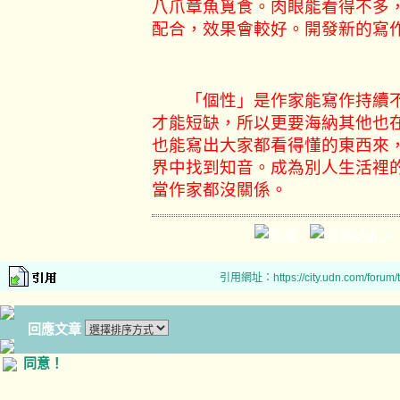
八爪章魚覓食。肉眼能看得不多
配合，效果會較好。開發新
「個性」是作家能寫作持續不
才能短缺，所以更要海納其他也
也能寫出大家都看得懂的東西來
界中找到知音。成為別人生活裡
當作家都沒關係。
引用網址：https://city.udn.com/forum
回應文章
同意！