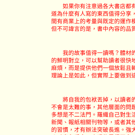
如果你有注意過各大書店都有
道為什麼有人寫的東西值得分享
間有商業上的考量與既定的運作
但不可諱言的是，書中內容的品
我的故事值得一讀嗎？體材的
的鮮明對立，可以幫助讀者很快
麻煩，而是提供他們一個放鬆且
理論上是如此，但實際上要做到
將自我的包袱丟掉，以讀者的
不會是太難的事，其他層面的問
多想是不二法門。羅織自己對生
新聞、報紙相關刊物等，或者其
的習慣，才有辦法突破長進。強