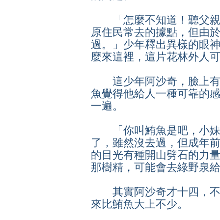
「怎麼不知道！聽父親
原住民常去的據點，但由
過。」少年釋出異樣的眼
麼來這裡，這片花林外人
這少年阿沙奇，臉上有
魚覺得他給人一種可靠的
一遍。
「你叫鮪魚是吧，小妹
了，雖然沒去過，但成年
的目光有種開山劈石的力
那樹精，可能會去綠野泉
其實阿沙奇才十四，不
來比鮪魚大上不少。