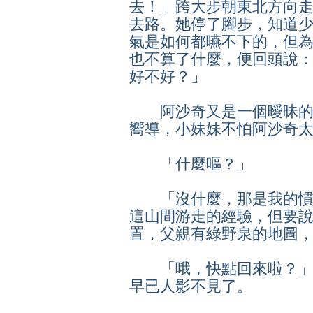
去！」跨大步朝東北方向
去路。她停了腳步，知道
氣是如何都嚥不下的，但
也不算了什麼，便回頭說
好不好？」
阿沙奇又是一個曖昧的
嚮導，小妹妹不怕阿沙奇
「什麼嘔？」
「沒什麼，那是我的慣
這山間游走的經驗，但要
置，父親有綠野泉的地圖
「哦，快點回來啦？」
早已人影不見了。