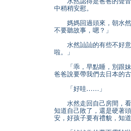
水然認得是爸爸的聲音
中稍稍安慰。
媽媽回過頭來，朝水然
不要聽故事，嗯？」
水然訕訕的有些不好意
啦。」
「乖，早點睡，別跟妹
爸爸說要帶我們去日本的
「好哇……」
水然走回自己房間，看
知道自己敗了，還是硬著
安，好孩子要有禮貌，知