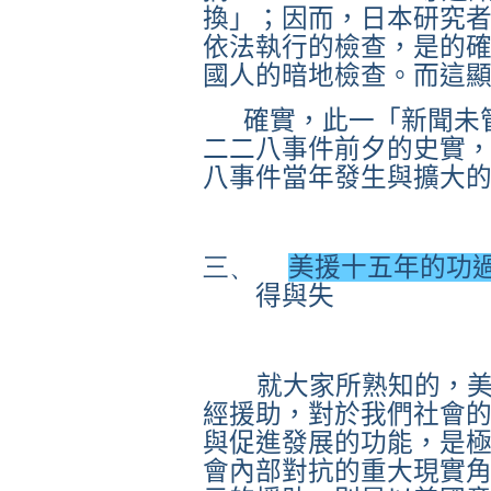
換
」；因而，日本研究
依法執行的檢查，是的
國人的暗地檢查。而這
確實，此一「新聞未
二二八事件前夕的史實
八事件當年發生與擴大
三、
美援十五年的功
得與失
就大家所熟知的，
經援助，對於我們社會
與促進發展的功能，是
會內部對抗的重大現實