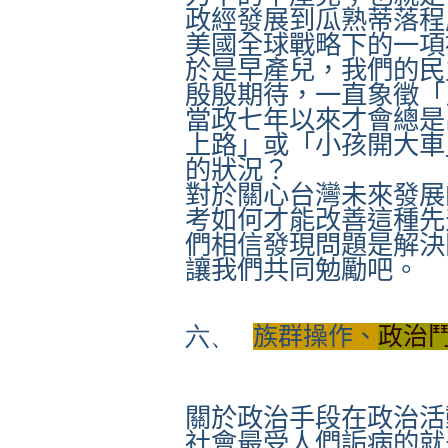
政經發展到瓜熟蒂落程
美國全球戰略下的一項
於是早產兒，我們的民
殷殷期待，一直象徵「
當政七年以來才會總是
上路」或「小孩開大車
的狀況？
對於關心台灣未來發展
考如何才能改善這種先
們相信發現問題是解決
讓我們共同勉勵吧。
六、
族群操作、
政治
關於政治手段在政治活
社會最受人們詬病的就