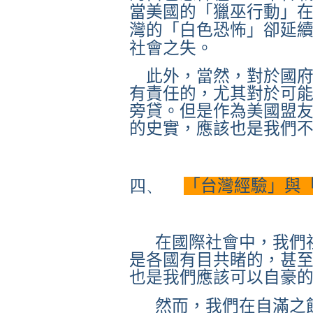
當美國的「獵巫行動」
灣的「白色恐怖」卻延
社會之失。
此外，
當然，對於國
有責任的，尤其對於可
旁貸。但是作為美國盟
的史實，應該也是我們
四、
「台灣經驗」與
在國際社會中，我們
是各國有目共睹的，甚
也是我們應該可以自豪
然而，我們在自滿之