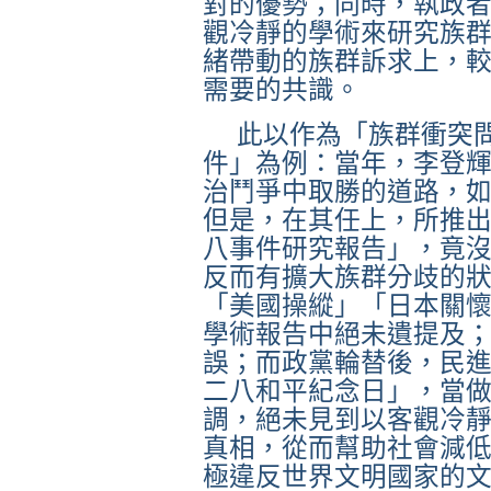
對的優勢；同時，執政
觀冷靜的學術來研究族
緒帶動的族群訴求上，
需要的共識。
此以作為「族群衝突
件」為例：當年，李登
治鬥爭中取勝的道路，
但是，在其任上，所推
八事件研究報告」，竟
反而有擴大族群分歧的
「美國操縱」「日本關
學術報告中絕未遺提及
誤；而政黨輪替後，民
二八和平紀念日」，當
調，絕未見到以客觀冷
真相，從而幫助社會減
極違反世界文明國家的