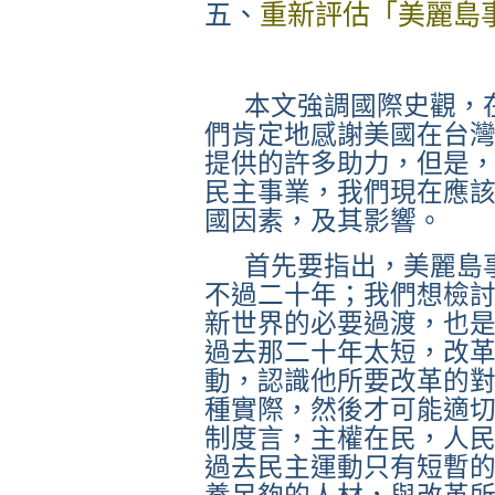
五、
重新評估「美麗島
本文強調國際史觀，
們肯定地感謝美國在台
提供的許多助力，但是
民主事業，我們現在應
國因素，及其影響。
首先要指出，美麗島
不過二十年；我們想檢
新世界的必要過渡，也
過去那二十年太短，改
動，認識他所要改革的對
種實際，然後才可能適
制度言，主權在民，人
過去民主運動只有短暫