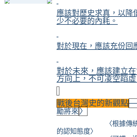
應該對歷史求真，以降
少不必要的內耗。
對於現在，應該充份回
對於未來，應該建立在
方向上，不可凌空蹈虛
戰後台灣史的新觀點
─
〉
勵將來
〈根據傳
的認知態度〉