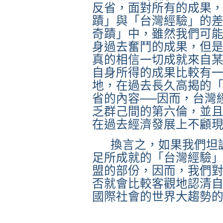
反省，面對所有的成果
蹟」與「台灣經驗」的
奇蹟」中，雖然我們可
身過去奮鬥的成果，但
真的相信一切成就來自
自身所得的成果比較有
地，在過去長久高揭的
省的內容──因而，台灣
乏群己間的第六倫，並
在過去經濟發展上不顧
換言之，如果我們坦
足所成就的「台灣經驗
盟的部份，因而，我們
否就會比較客觀地認清
國際社會的世界大趨勢