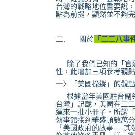
台灣的戰略地位重要說
點為前提，顯然並不夠
二、
關於
「二二八事
除了我們已知的「官
性，此增加三項參考觀
一〉「
美國操縱」的觀
根據當年美國駐台副
台灣」記載，美國在二
運來一批小冊子，所謂
領事館接到華盛頓數萬
『美國政府的故事──其