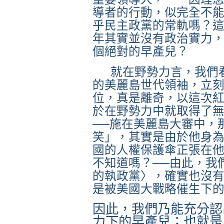
導者的行動，似完全不
乎民主政黨的常軌嗎？
年其實並沒有政治實力
個絕對的早產兒？
就在野勢力言，我們
的美麗島世代領袖，立
位，真是離奇，以這次
於在野勢力中就取得了
──施在美麗島大審中，
笑」，其實是由於他身
國的人權保護傘正張在
不知道嗎？──由此，我
的執政黨〉，確實也沒
是被美國大戰略催生下
因此，我們乃能充分認
力下的早產兒；也就是