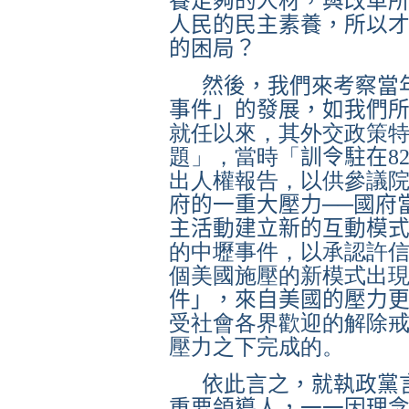
養足夠的人材，與改革
人民的民主素養，所以
的困局？
然後，我們來考察當
事件」的發展，如我們
就任以來，其外交政策
題」，當時「
訓令駐在
8
出人權報告，以供參議
府的一重大壓力──國府
主活動建立新的互動模
的中壢事件，以承認許
個美國施壓的新模式出
件」，來自美國的壓力
受社會各界歡迎的解除
壓力之下完成的。
依此言之，就執政黨
重要領導人，一一因理