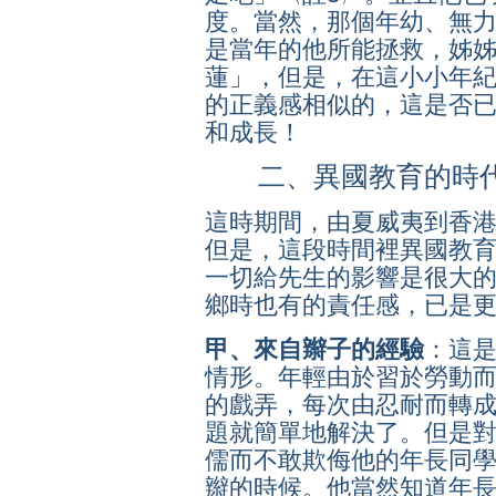
度。當然，那個年幼、無
是當年的他所能拯救，姊
蓮」，但是，在這小小年
的正義感相似的，這是否
和成長！
二、異國教育的時代
這時期間，由夏威夷到香
但是，這段時間裡異國教
一切給先生的影響是很大
鄉時也有的責任感，已是
甲、來自辮子的經驗
：這
情形。年輕由於習於勞動
的戲弄，每次由忍耐而轉
題就簡單地解決了。但是
儒而不敢欺侮他的年長同
辮的時候。他當然知道年