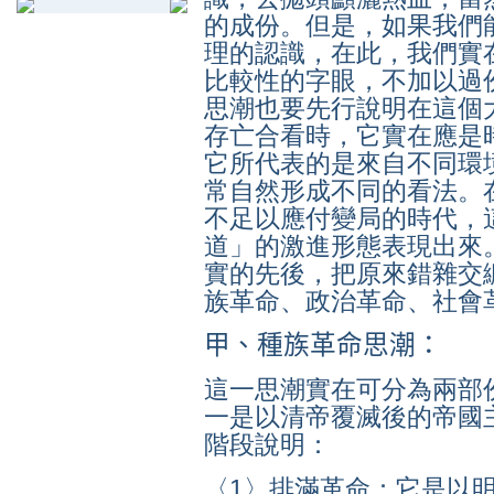
的成份。但是，如果我們
理的認識，在此，我們實
比較性的字眼，不加以過
思潮也要先行說明在這個
存亡合看時，它實在應是
它所代表的是來自不同環
常自然形成不同的看法。
不足以應付變局的時代，
道」的激進形態表現出來
實的先後，把原來錯雜交
族革命、政治革命、社會
甲、種族革命思潮：
這一思潮實在可分為兩部
一是以清帝覆滅後的帝國
階段說明：
〈
1
〉排滿革命：它是以