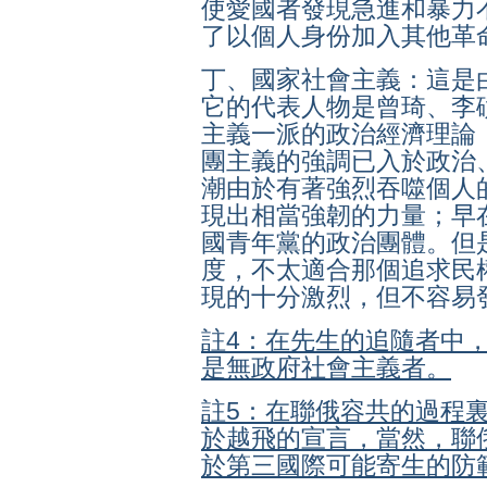
使愛國者發現急進和暴力
了以個人身份加入其他革
丁、國家社會主義
：這是
它的代表人物是曾琦、李
主義一派的政治經濟理論
團主義的強調已入於政治
潮由於有著強烈吞噬個人
現出相當強韌的力量；早
國青年黨的政治團體。但
度，不太適合那個追求民
現的十分激烈，但不容易
註4：在先生的追隨者中
是無政府社會主義者。
註5：在聯俄容共的過程
於越飛的宣言，當然，聯
於第三國際可能寄生的防