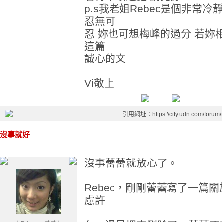
p.s我老姐Rebec是個非常
忍無可
忍 妳也可想梅峰的過分 若妳
這篇
誠心的文
Vi敬上
引用網址：https://city.udn.com/forum
沒事就好
沒事蕾蕾就放心了。
Rebec，剛剛蕾蕾寫了一篇
慮許