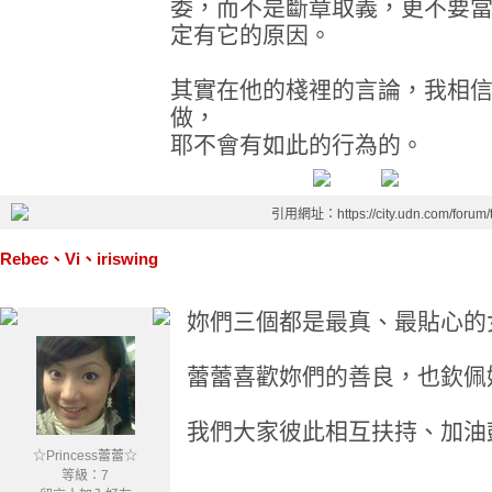
委，而不是斷章取義，更不要
定有它的原因。
其實在他的棧裡的言論，我相
做，
耶不會有如此的行為的。
引用網址：https://city.udn.com/forum
Rebec、Vi、iriswing
妳們三個都是最真、最貼心的
蕾蕾喜歡妳們的善良，也欽佩
我們大家彼此相互扶持、加油
☆Princess蕾蕾☆
等級：7