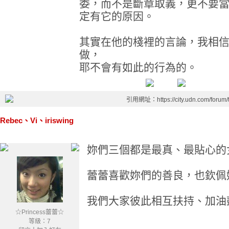
委，而不是斷章取義，更不要
定有它的原因。
其實在他的棧裡的言論，我相
做，
耶不會有如此的行為的。
引用網址：https://city.udn.com/forum
Rebec、Vi、iriswing
妳們三個都是最真、最貼心的
蕾蕾喜歡妳們的善良，也欽佩
我們大家彼此相互扶持、加油
☆Princess蕾蕾☆
等級：7