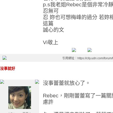
p.s我老姐Rebec是個非常
忍無可
忍 妳也可想梅峰的過分 若妳
這篇
誠心的文
Vi敬上
引用網址：https://city.udn.com/forum
沒事就好
沒事蕾蕾就放心了。
Rebec，剛剛蕾蕾寫了一篇
慮許