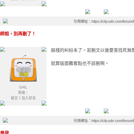
引用網址：https://city.udn.com/forum
師姐，別再刪了！
麻棧的糾紛未了。若刪文以後要查找死無
就算版面難看點也不該刪啊。
GAIL
等級：
留言
｜
加入好友
引用網址：https://city.udn.com/forum
是我