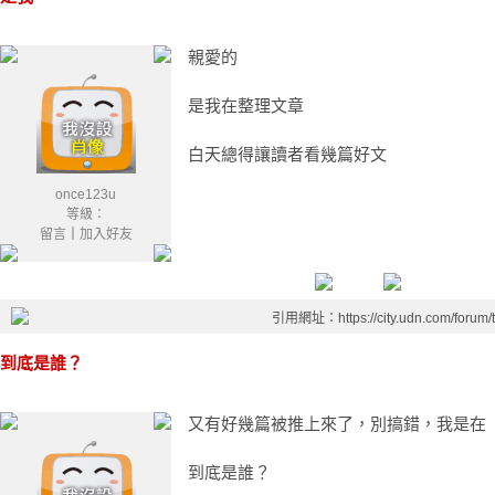
親愛的
是我在整理文章
白天總得讓讀者看幾篇好文
once123u
等級：
留言
｜
加入好友
引用網址：https://city.udn.com/forum
到底是誰？
又有好幾篇被推上來了，別搞錯，我是在「542 
到底是誰？