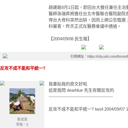
趙建銘8月1日起，即回台大擔任兼任主治
醫師孫瑞昇將擔任台北巿醫聯合醫院副院
得台大骨科突然出缺，因而上網公告甄選
科審查，昨天正式在醫務會議中通過。
【2004/09/08 民生報】
引用網址：https://city.udn.com/forum
反攻不成不能和平統一?
我重貼我的原文好啦
這是我問 dearblue 先生有關反攻的
---------------------------------------------
反攻不成不能和平統一? twsil 2004/09/07 1
蒙成真
等級：8