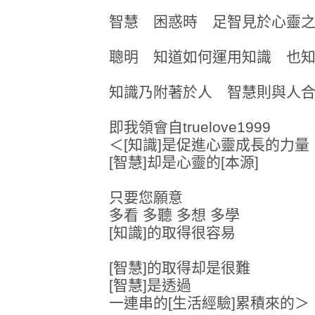
智慧 困惑時 足智見於心靈
聰明 知道如何運用知識 也
知識乃附著於人 智慧則與人
即我領會自truelove1999
＜[知識]是促進心靈成長的力量
[智慧]却是心靈的[本源]
只要您願意
多看 多聽 多想 多學
[知識]的取得很容易
[智慧]的取得却是很難
[智慧]是透過
一連串的[生活經驗]累積來的＞