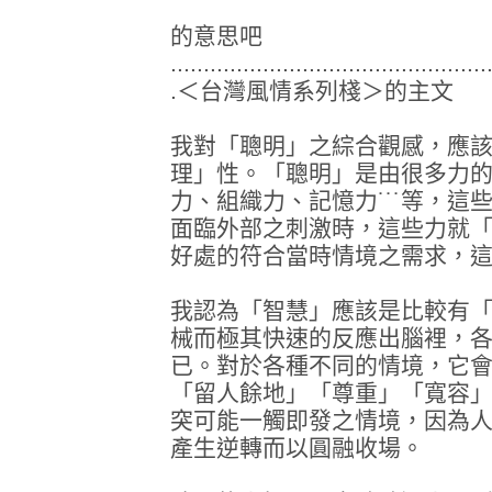
的意思吧
................................................
.＜台灣風情系列棧＞的主文
我對「聰明」之綜合觀感，應
理」性。「聰明」是由很多力
力、組織力、記憶力˙˙˙等，
面臨外部之刺激時，這些力就
好處的符合當時情境之需求，
我認為「智慧」應該是比較有
械而極其快速的反應出腦裡，
已。對於各種不同的情境，它
「留人餘地」「尊重」「寬容
突可能一觸即發之情境，因為
產生逆轉而以圓融收場。