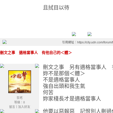
且拭目以待
引用網址：https://city.udn.com/forum
刪文之事 適格當事人 有他自己的＜體＞
刪文之事 另有適格當事人 
妳不是那個＜體＞
不是適格當事人
強自出頭和我生氣
何苦
妳家棧長才是適格當事人
狂老
等級：8
留言
｜
加入好友
他要以惡報惡 記恨別人刪