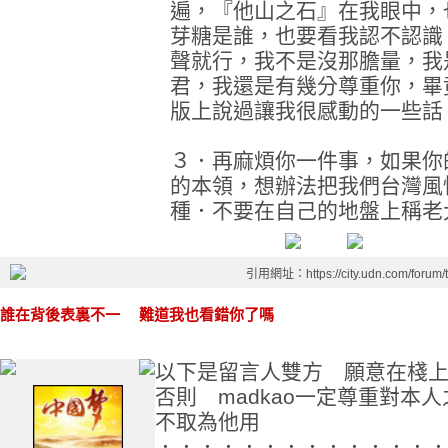
遍，『他山之石』在我眼中，
芽糖是誰，也要看我認不認識
聲就行，我不是沒那膽量，我是
君，我還是有幾分尊重你，畢
版上說過讓我很感動的一些話
３．再麻煩你一件事，如果你
的本領，想辦法把我們台灣風
種．不要在自己的地盤上稱老
引用網址：https://city.udn.com/forum
誰在背後表裏不一 難道我也看錯你了嗎
以下是留言人雙方 願意在棧
否則 madkao一定尊重對本
不取為他用
．．．．．．．．．．．．．