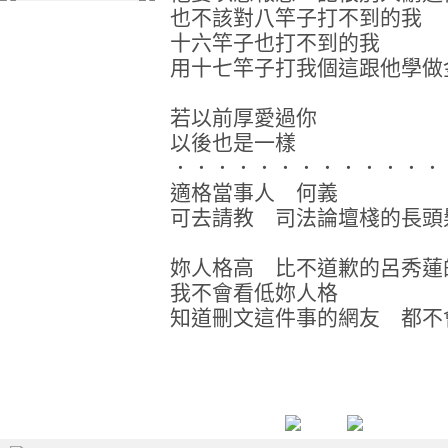
也不該對八竿子打不到的我
十六竿子也打不到的我
用十七竿子打我個這跟他學做
若以前厚愛過你
以後也是一樣
．．．．．．．．．．．．．
適格當事人 何義
可去請教 司法論壇棧的長頭
妳人格高 比不道歉的呂秀蓮
我不會看低妳人格
知道刪文這件事的網友 都不