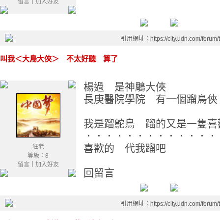
留言
｜
加入好友
引用網址：https://city.udn.com/forum
叫我＜大鳥大俠＞ 不太好聽 算了
楊過 是神鵰大俠
長庚醫院學院 有一個蹓鳥俠
我是蹓鴕鳥 蹓的又是一隻喜
．．．．．．．．．．．．．
喜歡的 代我蹓吧
狂老
等級：8
留言
｜
加入好友
回留言
引用網址：https://city.udn.com/forum