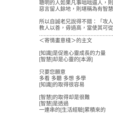
聰明的人如果凡事咄咄逼人，
惡言留人餘地，則堪稱為有智
所以自誠老兄說得不錯：「攻
教人以善，毋過高，當使其可
................................................
＜寄情畫意棧＞的主文
[知識]是促進心靈成長的力量
[智慧]却是心靈的[本源]
只要您願意
多看 多聽 多想 多學
[知識]的取得很容易
[智慧]的取得却是很難
[智慧]是透過
一連串的[生活經驗]累積來的