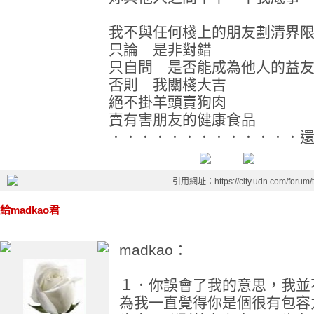
我不與任何棧上的朋友劃清界
只論 是非對錯
只自問 是否能成為他人的益
否則 我關棧大吉
絕不掛羊頭賣狗肉
賣有害朋友的健康食品
．．．．．．．．．．．．．
引用網址：https://city.udn.com/forum
給madkao君
madkao：
１．你誤會了我的意思，我並
為我一直覺得你是個很有包容