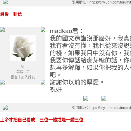
引用網址：https://city.udn.com/forum
最後一封信
madkao君：
我的國文造詣沒那麼好，我真
我有看沒有懂，我也從來沒說
的棧，如果我目中沒有你，我
我要你傳話給麥芽糖的話，你
想再多解釋，如果你把我的人
Vi
等級：7
吧。
留言
｜
加入好友
謝謝你以前的厚愛。
祝好
引用網址：https://city.udn.com/forum
上帝才把自己看成 三位一體或是一體三位