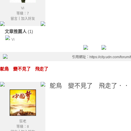
Vi
等級：7
留言
｜
加入好友
文章推薦人
(1)
Vi
引用網址：https://city.udn.com/forum
鴕鳥 變不見了 飛走了
鴕鳥 變不見了 飛走了．．
狂老
等級：8