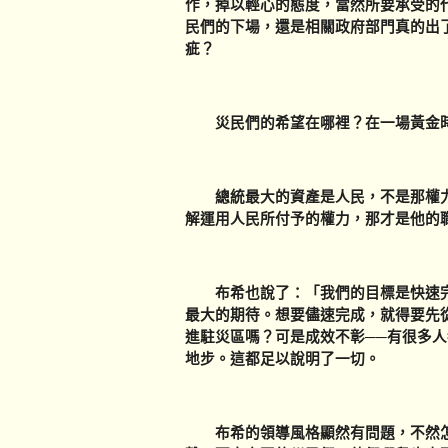
作，掉以輕心的態度，當然所要承受的
民們的下場，還是相關政府部門真的出
疵？
災民們的希望在哪裡？在一場黃金時
總統最大的資產是人民，不是那權力
解運用人民所付予的權力，那才是他的
布希也說了：「我們的目標是快速完
最大的期待。想要儘速完成，就得要先
進駐災區嗎？可是成效不彰──有很多
地步。這都足以說明了一切。
布希的領導風格顯然有問題，不然怎