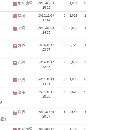
風陵憶雪
2016/02/24
0
1,904
0
16:22
茗楓
2015/12/09
0
1,902
1
17:44
茗楓
2015/01/03
0
2,003
1
14:55
逸霓
2014/11/17
2
2,779
1
23:17
茗楓
2014/11/17
2
2,657
2
22:48
茗楓
2014/11/13
0
1,935
0
14:21
洛墨
2014/11/11
2
2,579
0
20:58
)
逸霓
2014/09/25
1
2,534
1
20:37
洛墨)
風陵憶雪
2012/08/17
2
1,789
0