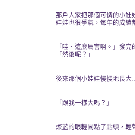
那戶人家把那個可憐的小娃
娃娃也很爭氣，每年的成績
「哇、這麼厲害啊。」發亮
「然後呢？」
後來那個小娃娃慢慢地長大
「跟我一樣大嗎？」
燦藍的眼輕闔點了點頭，輕