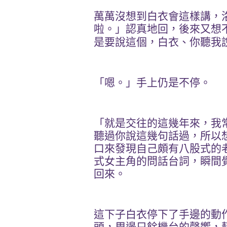
萬萬沒想到白衣會這樣講，
啦。」認真地回，後來又想
是要說這個，白衣、你聽我
「嗯。」手上仍是不停。
「就是交往的這幾年來，我
聽過你說這幾句話過，所以
口來發現自己頗有八股式的
式女主角的問話台詞，瞬間
回來。
這下子白衣停下了手邊的動