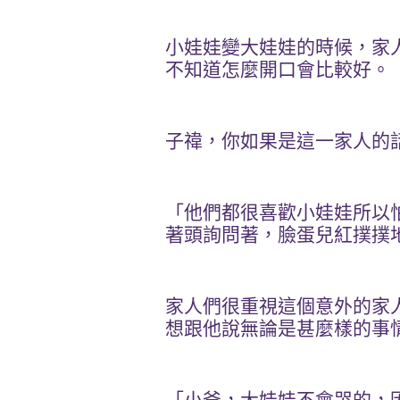
小娃娃變大娃娃的時候，家
不知道怎麼開口會比較好。
子禕，你如果是這一家人的
「他們都很喜歡小娃娃所以
著頭詢問著，臉蛋兒紅撲撲
家人們很重視這個意外的家
想跟他說無論是甚麼樣的事