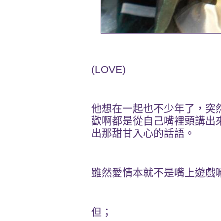
(LOVE)
他想在一起也不少年了，突
歡啊都是從自己嘴裡頭講出
出那甜甘入心的話語。
雖然愛情本就不是嘴上遊戲
但；