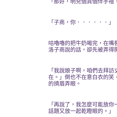
「那好，明兒個買個伴手禮
「子商，你．．．．．．」
咕嚕嚕的把牛奶喝完，在嘴
洛子商說的話，卻先被弄得
「我說娘子啊，咱們去拜訪
在。」倒也不在意白衣的笑
的擠眉弄眼。
「再說了，我怎麼可能放你
話題又放一起乾瞪眼的。」