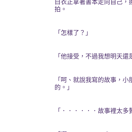
白衣正拿著書本走向自己，
拍。
「怎樣了？」
「他接受，不過我想明天還
「呵、就說我寫的故事，小
的。」
「．．．．．．故事裡太多