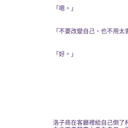
「嗯。」
「不要改變自己、也不用太
「好。」
洛子商在客廳裡給自己倒了