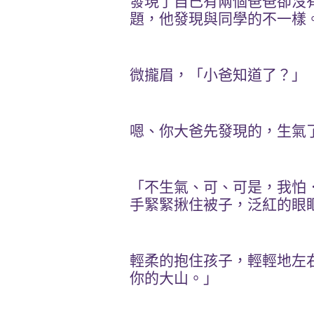
發現了自己有兩個爸爸卻沒
題，他發現與同學的不一樣
微攏眉，「小爸知道了？」
嗯、你大爸先發現的，生氣
「不生氣、可、可是，我怕
手緊緊揪住被子，泛紅的眼
輕柔的抱住孩子，輕輕地左
你的大山。」