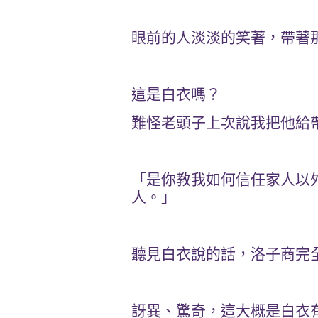
眼前的人淡淡的笑著，帶著
這是白衣嗎？
難怪老頭子上次說我把他給
「是你教我如何信任家人以
人。」
聽見白衣說的話，洛子商完
訝異、驚奇，這大概是白衣