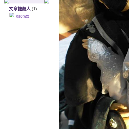
文章推薦人
(1)
風陵憶雪