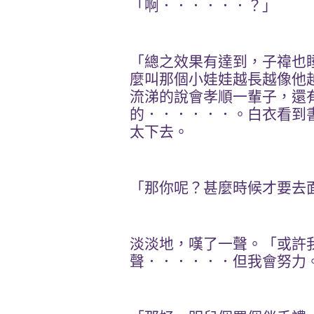
「啊．．．．．．？」
「總之效果有達到，子禕也
麼叫那個小娃娃越長越像他
流涕的說會孝順一輩子，還
的．．．．．．。白衣看到
太下去。
「那你呢？甚麼時候才要去
淡淡地，嘆了一聲。「或許
聲．．．．．．但我會努力