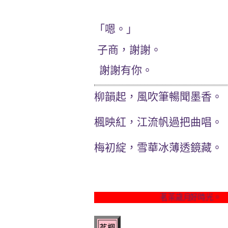
「嗯。」
子商，謝謝。
謝謝有你。
柳韻起，風吹筆暢聞墨香。
楓映紅，江流帆過把曲唱。
梅初綻，雪華冰薄透鏡藏。
茗茶歲月好時光。
茗楓