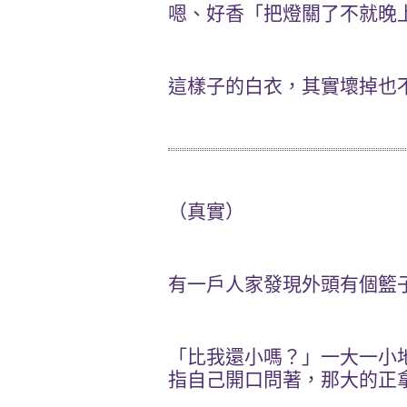
嗯、好香「把燈關了不就晚
這樣子的白衣，其實壞掉也
（真實）
有一戶人家發現外頭有個籃
「比我還小嗎？」一大一小
指自己開口問著，那大的正