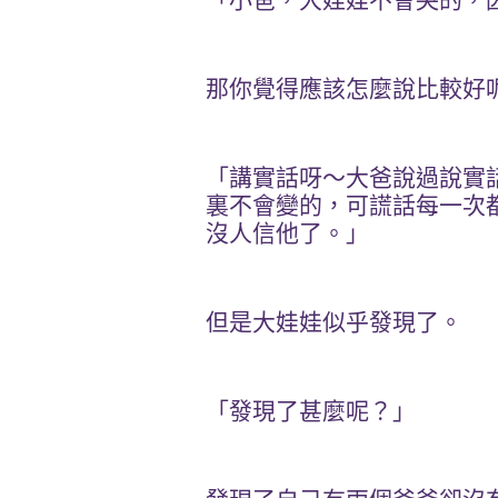
「小爸，大娃娃不會哭的，
那你覺得應該怎麼說比較好
「講實話呀～大爸說過說實
裏不會變的，可謊話每一次
沒人信他了。」
但是大娃娃似乎發現了。
「發現了甚麼呢？」