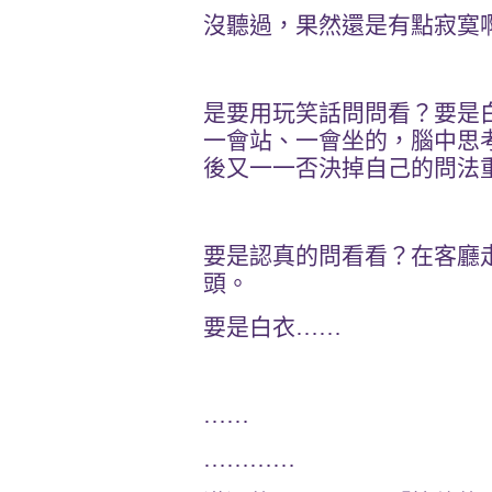
沒聽過，果然還是有點寂寞
是要用玩笑話問問
看？要是
一會站、一會坐的，腦中思
後又一一否決掉自己的問法
要是認真的問看看？在客廳
頭。
要是白衣
……
……
…………