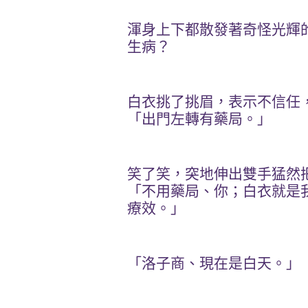
渾身上下都散發著奇怪光輝
生病？
白衣挑了挑眉，表示不信任
「出門左轉有藥局。」
笑了笑，突地伸出雙手猛然
「不用藥局、你；白衣就是
療效。」
「洛子商、現在是白天。」