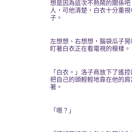
想是因為這次不熱鬧的關係吧
人，可他清楚，白衣十分重視
子。
左想想、右想想，腦袋瓜子晃
盯著白衣正在看電視的模樣。
「白衣。」洛子商放下了遙控
把自己的頭輕輕地靠在他的肩
著。
「嗯？」