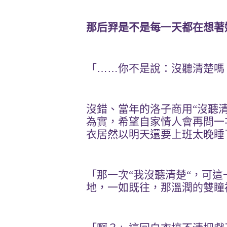
那后羿是不是每一天都在想著
「
……
你不是說：沒聽清楚嗎
沒錯、當年的洛子商用“沒聽
為實，希望自家情人會再問一
衣居然以明天還要上班太晚睡
「那一次“我沒聽清楚“，可
地，一如既往，那溫潤的雙瞳