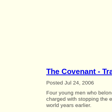
The Covenant - Tra
Posted Jul 24, 2006
Four young men who belong
charged with stopping the ev
world years earlier.