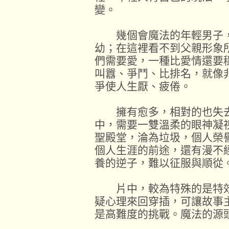
變。
幾個會魔法的年輕男子，
幼；在這裡看不到父親形象
們需要愛，一種比愛情還要
叫囂、爭鬥、比排名，就像
爭使人生厭、疲倦。
擁有愈多，相對的也失去
中，需要一雙溫柔的眼神凝
聖殿堂，淪為垃圾，個人榮
個人生涯的前途，還有漫不
養的逆子，難以征服與順從
片中，較為特殊的是特效
疑心理來回穿插，可讓故事
是高難度的挑戰。魔法的源