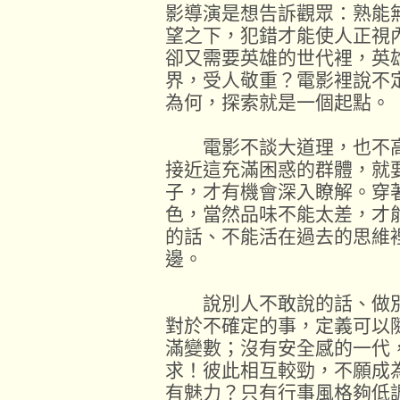
影導演是想告訴觀眾：熟能
望之下，犯錯才能使人正視
卻又需要英雄的世代裡，英
界，受人敬重？電影裡說不
為何，探索就是一個起點。
電影不談大道理，也不高
接近這充滿困惑的群體，就
子，才有機會深入瞭解。穿
色，當然品味不能太差，才
的話、不能活在過去的思維
邊。
說別人不敢說的話、做別
對於不確定的事，定義可以
滿變數；沒有安全感的一代
求！彼此相互較勁，不願成
有魅力？只有行事風格夠低