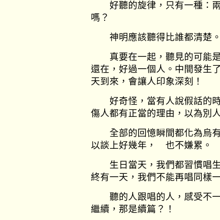
好聽的旋律，只有一種：兩
嗎？
神明應該聽得比誰都清楚
真要在一起，聽見的可能是
還在，好過一個人。中間發生
天到來，會讓人印象深刻
好奇怪，當有人說假話的時
傷人都有正當的理由，以為別
全部的回憶瞬間都化為烏有
以談上好幾年， 也不嫌累
生日當天，我們都習慣唱生
終有一天，我們不能再唱同樣
聽的人跟唱的人，感受不一
繼續，那是續篇？！