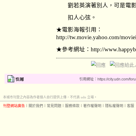
劉若英演著別人，可是電影
扣人心弦。
★電影海報引用：
http://tw.movie.yahoo.com/movi
★參考網址：
http://www.happyb
引用網址：https://city.udn.com/for
本城市刊登之內容為作者個人自行提供上傳，不代表 udn 立場。
刊登網站廣告
︱
關於我們
︱
常見問題
︱
服務條款
︱
著作權聲明
︱
隱私權聲明
︱
客服