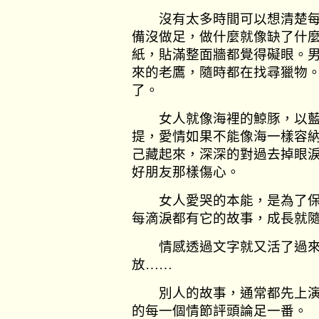
沒有太多時間可以想清楚每
備沒做足，做什麼就像缺了什
紙，貼滿整面牆都覺得礙眼。
來的老鷹，隨時都在找尋獵物
了。
女人就像海裡的鯨豚，以藍
提，愛情如果不能像海一樣容
己藏起來，深深的對過去掉眼
好朋友那樣傷心。
女人愛哭的本能，是為了保
每滴淚都有它的故事，成長就
情感透過文字就又活了過來
放
……
別人的故事，通常都先上演
的每一個情節評頭論足一番。