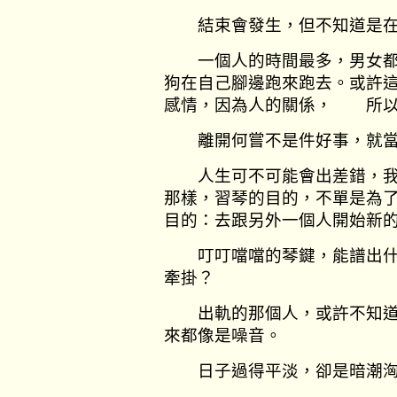
結束會發生，但不知道是
一個人的時間最多，男女都一
狗在自己腳邊跑來跑去。或許
感情，因為人的關係， 所
離開何嘗不是件好事，就當
人生可不可能會出差錯，我
那樣，習琴的目的，不單是為
目的：去跟另外一個人開始新
叮叮噹噹的琴鍵，能譜出什
牽掛？
出軌的那個人，或許不知道
來都像是噪音。
日子過得平淡，卻是暗潮洶