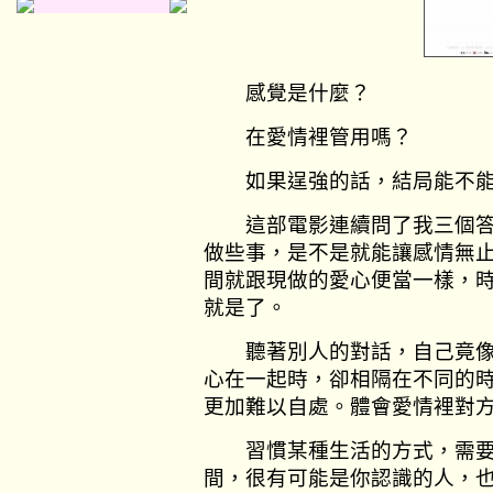
感覺是什麼？
在愛情裡管用嗎？
如果逞強的話，結局能不能
這部電影連續問了我三個答
做些事，是不是就能讓感情無止
間就跟現做的愛心便當一樣，
就是了。
聽著別人的對話，自己竟像
心在一起時，卻相隔在不同的
更加難以自處。體會愛情裡對
習慣某種生活的方式，需要
間，很有可能是你認識的人，