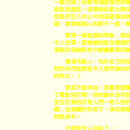
一線之隔；但都有渴望操控命
星就此誕生。這跟誰比較大牌
就是把別人內心中的渴望演出
語，就像每個人的影子一般。
發現一個有趣的現象：愈有
令人反彈，要瞭解的是什麼樣
演過的每個角色中都讓觀眾印
導演也是人，也有自己的生
對的依然是那些令人索然無味
的地方！？
就某方面來說，演員就是導
了電影的好壞，好的劇本沒有
生生的東西才是人們一再入迷
撰；在美麗的外表下，演的都
的眼淚多。
可就是令人玩味了。