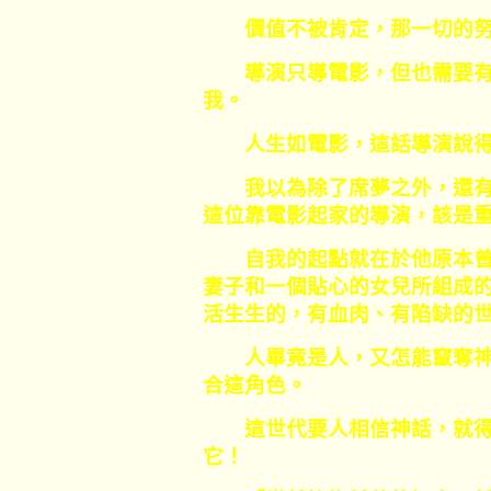
價值不被肯定，那一切的努
導演只導電影，但也需要有
我。
人生如電影，這話導演說得
我以為除了席夢之外，還有
這位靠電影起家的導演，該是
自我的起點就在於他原本曾
妻子和一個貼心的女兒所組成的
活生生的，有血肉、有陷缺的
人畢竟是人，又怎能竄奪神
合這角色。
這世代要人相信神話，就得
它！